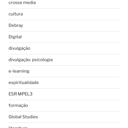
crosse media
cultura
Debray
Digital
divulgação
divulgação. psicologia
e-learning
espiritualidade
ESR MPEL3
formação
Global Studies