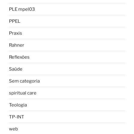
PLE mpel03
PPEL
Praxis
Rahner
Reflexões
Saúde
Sem categoria
spiritual care
Teologia
TP-INT
web