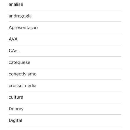
análise
andragogia
Apresentação
AVA
CAeL
catequese
conectivismo
crosse media
cultura
Debray
Digital