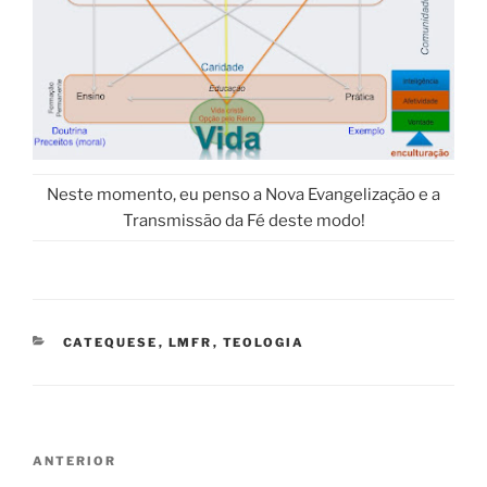
Neste momento, eu penso a Nova Evangelização e a
Transmissão da Fé deste modo!
CATEGORIAS
CATEQUESE
,
LMFR
,
TEOLOGIA
Navegação
Conteúdo
ANTERIOR
de