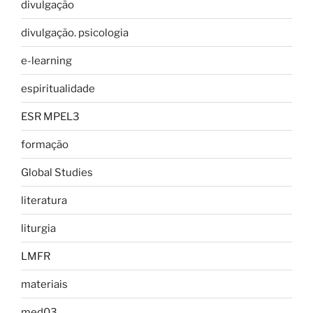
divulgação
divulgação. psicologia
e-learning
espiritualidade
ESR MPEL3
formação
Global Studies
literatura
liturgia
LMFR
materiais
med03