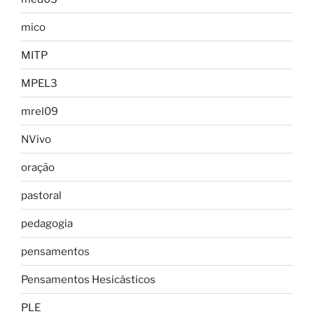
mico
MITP
MPEL3
mrel09
NVivo
oração
pastoral
pedagogia
pensamentos
Pensamentos Hesicásticos
PLE