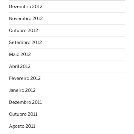
Dezembro 2012
Novembro 2012
Outubro 2012
Setembro 2012
Maio 2012
Abril 2012
Fevereiro 2012
Janeiro 2012
Dezembro 2011
Outubro 2011
Agosto 2011