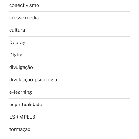
conectivismo
crosse media
cultura
Debray
Digital
divulgação
divulgação. psicologia
e-learning
espiritualidade
ESR MPEL3
formação