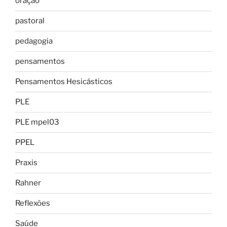
oração
pastoral
pedagogia
pensamentos
Pensamentos Hesicásticos
PLE
PLE mpel03
PPEL
Praxis
Rahner
Reflexões
Saúde