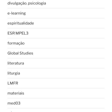
divulgação. psicologia
e-learning
espiritualidade
ESR MPEL3
formação
Global Studies
literatura
liturgia
LMFR
materiais
med03