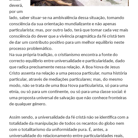
deverá,
por um
lado, saber situar-se na ambivalência dessa situação, tomando
consciência da sua orientação mundializante e não apenas
particularista; mas, por outro lado, terá que tomar cada vez mais
consciência do dever que a vivência pragmática da fé cristã tem
de dar um contributo positivo para um melhor equilíbrio neste
processo problemático.
Na sua própria tradição, o cristianismo encontra a fonte do
correcto equilíbrio entre universalidade e particularidade, dado
que radica precisamente nessa relação. A Boa Nova de Jesus
Cristo assenta na relação a uma pessoa particular, numa história
particular, através de mediações particulares; mas, do mesmo
modo, não se trata de uma Boa Nova particularista, só para uma
etnia, ou só para um continente, ou só para uma classe social: é
uma proposta universal de salvação que não conhece fronteiras
de qualquer género.
Assim sendo, a universalidade da fé cristã não se identifica com a
totalidade da manipulação de todos os recantos do globo nem
com o totalitarismo da uniformidade pura. É, antes, a
universalidade do relacionamento entre particularidades reais,