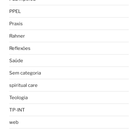
PPEL
Praxis
Rahner
Reflexões
Saúde
Sem categoria
spiritual care
Teologia
TP-INT
web