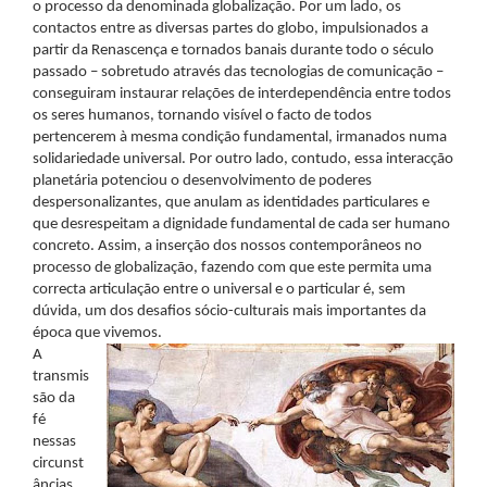
o processo da denominada globalização. Por um lado, os
contactos entre as diversas partes do globo, impulsionados a
partir da Renascença e tornados banais durante todo o século
passado – sobretudo através das tecnologias de comunicação –
conseguiram instaurar relações de interdependência entre todos
os seres humanos, tornando visível o facto de todos
pertencerem à mesma condição fundamental, irmanados numa
solidariedade universal. Por outro lado, contudo, essa interacção
planetária potenciou o desenvolvimento de poderes
despersonalizantes, que anulam as identidades particulares e
que desrespeitam a dignidade fundamental de cada ser humano
concreto. Assim, a inserção dos nossos contemporâneos no
processo de globalização, fazendo com que este permita uma
correcta articulação entre o universal e o particular é, sem
dúvida, um dos desafios sócio-culturais mais importantes da
época que vivemos.
A
transmis
são da
fé
nessas
circunst
âncias