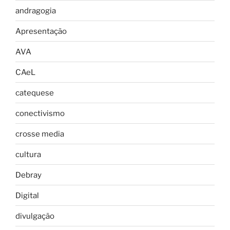
andragogia
Apresentação
AVA
CAeL
catequese
conectivismo
crosse media
cultura
Debray
Digital
divulgação