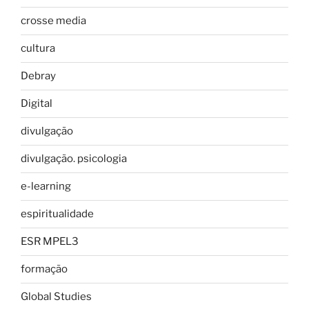
crosse media
cultura
Debray
Digital
divulgação
divulgação. psicologia
e-learning
espiritualidade
ESR MPEL3
formação
Global Studies