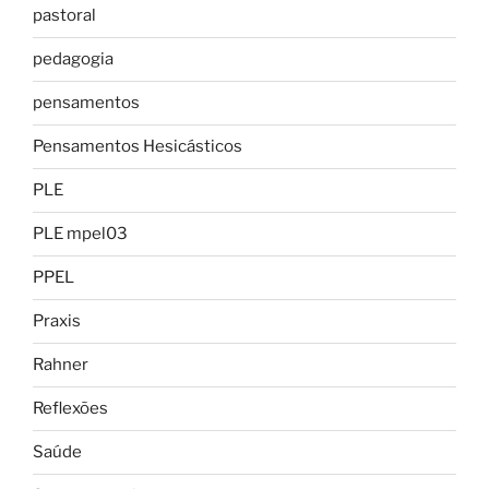
pastoral
pedagogia
pensamentos
Pensamentos Hesicásticos
PLE
PLE mpel03
PPEL
Praxis
Rahner
Reflexões
Saúde