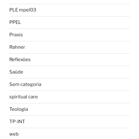
PLE mpel03
PPEL
Praxis
Rahner
Reflexões
Saúde
Sem categoria
spiritual care
Teologia
TP-INT
web