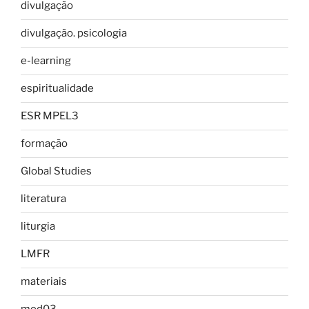
divulgação
divulgação. psicologia
e-learning
espiritualidade
ESR MPEL3
formação
Global Studies
literatura
liturgia
LMFR
materiais