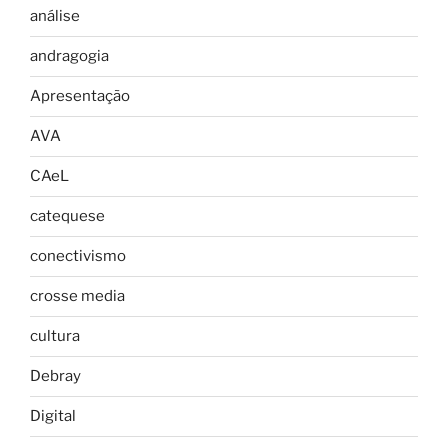
análise
andragogia
Apresentação
AVA
CAeL
catequese
conectivismo
crosse media
cultura
Debray
Digital