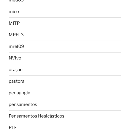
med03
mico
MITP
MPEL3
mrel09
NVivo
oração
pastoral
pedagogia
pensamentos
Pensamentos Hesicásticos
PLE