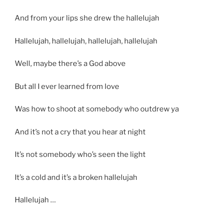
And from your lips she drew the hallelujah
Hallelujah, hallelujah, hallelujah, hallelujah
Well, maybe there’s a God above
But all I ever learned from love
Was how to shoot at somebody who outdrew ya
And it’s not a cry that you hear at night
It’s not somebody who’s seen the light
It’s a cold and it’s a broken hallelujah
Hallelujah …