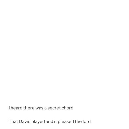
I heard there was a secret chord
That David played and it pleased the lord