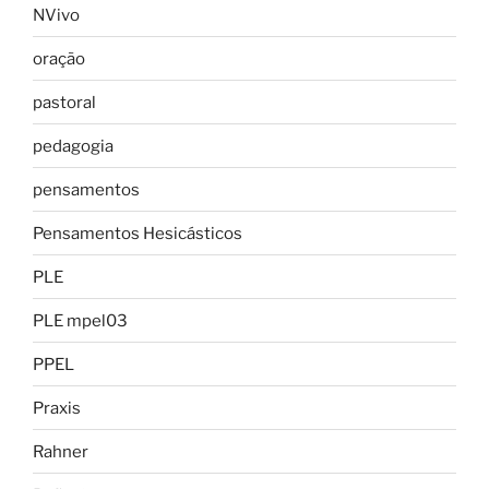
NVivo
oração
pastoral
pedagogia
pensamentos
Pensamentos Hesicásticos
PLE
PLE mpel03
PPEL
Praxis
Rahner