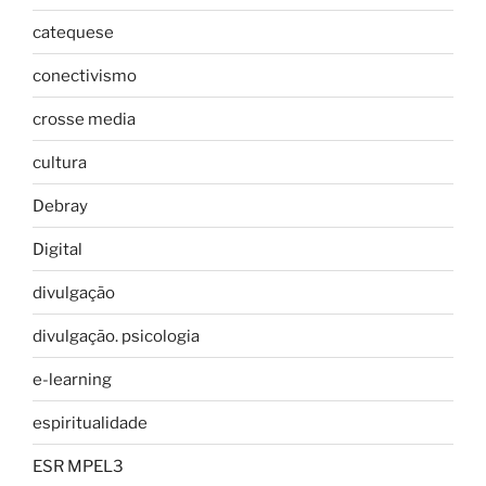
catequese
conectivismo
crosse media
cultura
Debray
Digital
divulgação
divulgação. psicologia
e-learning
espiritualidade
ESR MPEL3