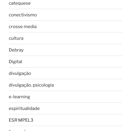
catequese
conectivismo
crosse media
cultura
Debray
Digital
divulgação
divulgação. psicologia
e-learning
espiritualidade
ESR MPEL3