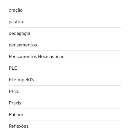
oração
pastoral
pedagogia
pensamentos
Pensamentos Hesicásticos
PLE
PLE mpel03
PPEL
Praxis
Rahner
Reflexões