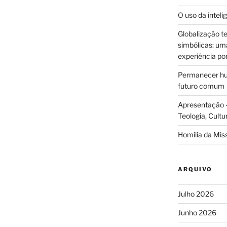
O uso da intelig
Globalização te
simbólicas: uma 
experiência po
Permanecer hum
futuro comum
Apresentação –
Teologia, Cultu
Homilia da Mis
ARQUIVO
Julho 2026
Junho 2026