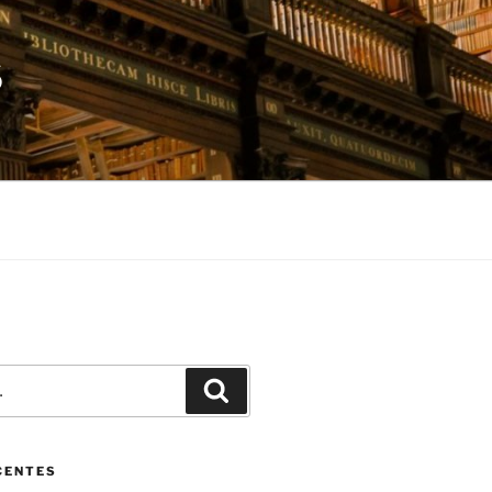
S
Pesquisar
CENTES