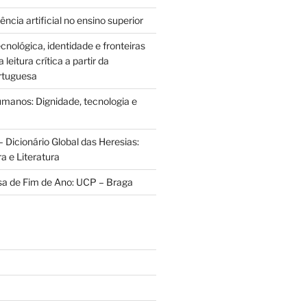
ência artificial no ensino superior
cnológica, identidade e fronteiras
leitura crítica a partir da
rtuguesa
anos: Dignidade, tecnologia e
 Dicionário Global das Heresias:
ra e Literatura
sa de Fim de Ano: UCP – Braga