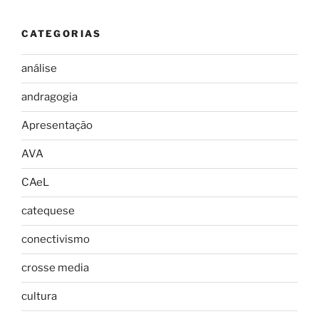
CATEGORIAS
análise
andragogia
Apresentação
AVA
CAeL
catequese
conectivismo
crosse media
cultura