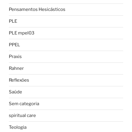
Pensamentos Hesicásticos
PLE
PLE mpel03
PPEL
Praxis
Rahner
Reflexões
Saúde
Sem categoria
spiritual care
Teologia