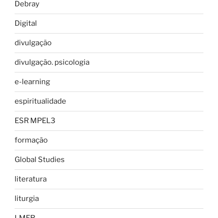
Debray
Digital
divulgação
divulgação. psicologia
e-learning
espiritualidade
ESR MPEL3
formação
Global Studies
literatura
liturgia