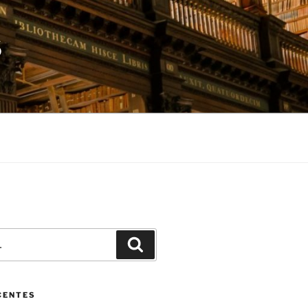
S
Pesquisar
CENTES