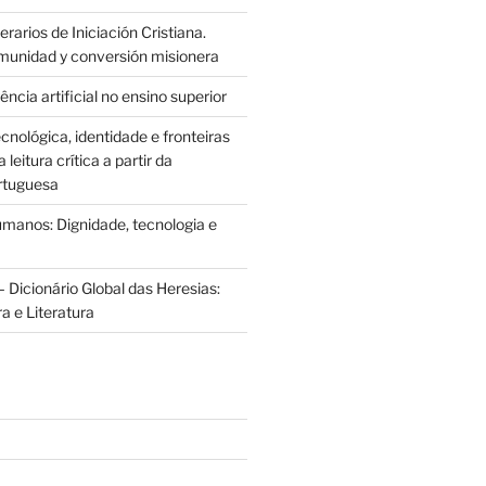
rarios de Iniciación Cristiana.
munidad y conversión misionera
ência artificial no ensino superior
cnológica, identidade e fronteiras
leitura crítica a partir da
rtuguesa
anos: Dignidade, tecnologia e
 Dicionário Global das Heresias:
ra e Literatura