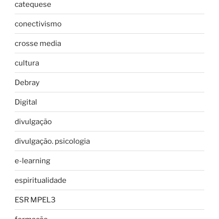
catequese
conectivismo
crosse media
cultura
Debray
Digital
divulgação
divulgação. psicologia
e-learning
espiritualidade
ESR MPEL3