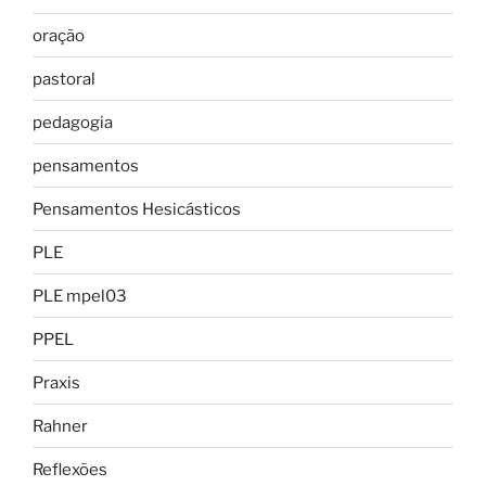
oração
pastoral
pedagogia
pensamentos
Pensamentos Hesicásticos
PLE
PLE mpel03
PPEL
Praxis
Rahner
Reflexões