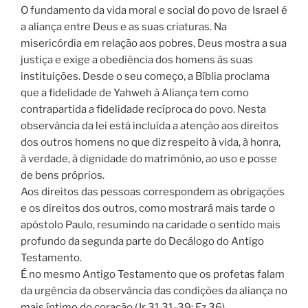
O fundamento da vida moral e social do povo de Israel é
a aliança entre Deus e as suas criaturas. Na
misericórdia em relação aos pobres, Deus mostra a sua
justiça e exige a obediência dos homens às suas
instituições. Desde o seu começo, a Bíblia proclama
que a fidelidade de Yahweh à Aliança tem como
contrapartida a fidelidade recíproca do povo. Nesta
observância da lei está incluída a atenção aos direitos
dos outros homens no que diz respeito à vida, à honra,
à verdade, à dignidade do matrimónio, ao uso e posse
de bens próprios.
Aos direitos das pessoas correspondem as obrigações
e os direitos dos outros, como mostrará mais tarde o
apóstolo Paulo, resumindo na caridade o sentido mais
profundo da segunda parte do Decálogo do Antigo
Testamento.
É no mesmo Antigo Testamento que os profetas falam
da urgência da observância das condições da aliança no
mais íntimo do coração (Jr 31,31-39; Ez 36),