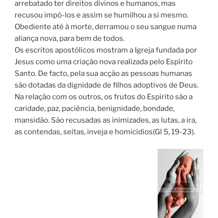
arrebatado ter direitos divinos e humanos, mas
recusou impô-los e assim se humilhou a si mesmo.
Obediente até à morte, derramou o seu sangue numa
aliança nova, para bem de todos.
Os escritos apostólicos mostram a Igreja fundada por
Jesus como uma criação nova realizada pelo Espírito
Santo. De facto, pela sua acção as pessoas humanas
são dotadas da dignidade de filhos adoptivos de Deus.
Na relação com os outros, os frutos do Espírito são a
caridade, paz, paciência, benignidade, bondade,
mansidão. São recusadas as inimizades, as lutas, a ira,
as contendas, seitas, inveja e homicídios(Gl 5, 19-23).