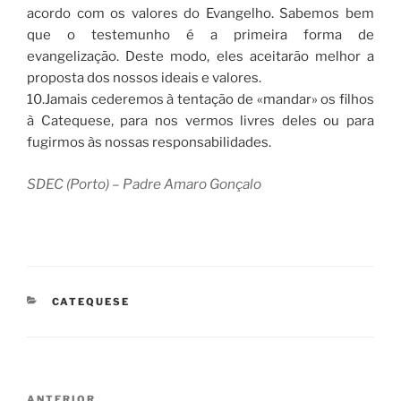
acordo com os valores do Evangelho. Sabemos bem
que o testemunho é a primeira forma de
evangelização. Deste modo, eles aceitarão melhor a
proposta dos nossos ideais e valores.
10.Jamais cederemos à tentação de «mandar» os filhos
à Catequese, para nos vermos livres deles ou para
fugirmos às nossas responsabilidades.
SDEC (Porto) – Padre Amaro Gonçalo
CATEGORIAS
CATEQUESE
Navegação
Conteúdo
ANTERIOR