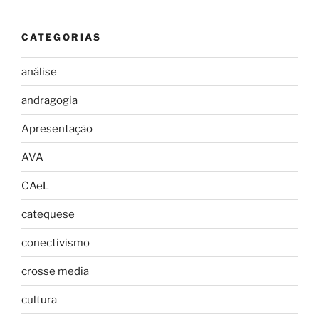
CATEGORIAS
análise
andragogia
Apresentação
AVA
CAeL
catequese
conectivismo
crosse media
cultura