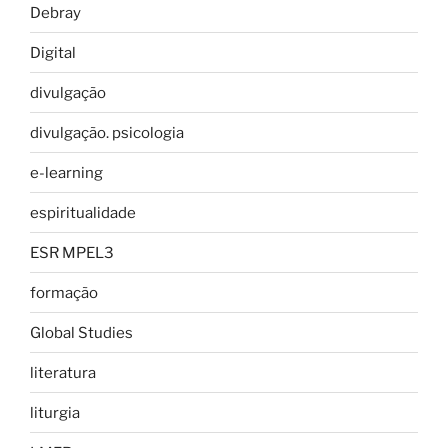
Debray
Digital
divulgação
divulgação. psicologia
e-learning
espiritualidade
ESR MPEL3
formação
Global Studies
literatura
liturgia