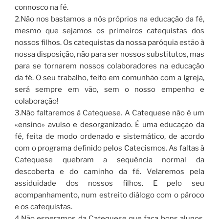
connosco na fé.
2.Não nos bastamos a nós próprios na educação da fé,
mesmo que sejamos os primeiros catequistas dos
nossos filhos. Os catequistas da nossa paróquia estão à
nossa disposição, não para ser nossos substitutos, mas
para se tornarem nossos colaboradores na educação
da fé. O seu trabalho, feito em comunhão com a Igreja,
será sempre em vão, sem o nosso empenho e
colaboração!
3.Não faltaremos à Catequese. A Catequese não é um
«ensino» avulso e desorganizado. É uma educação da
fé, feita de modo ordenado e sistemático, de acordo
com o programa definido pelos Catecismos. As faltas à
Catequese quebram a sequência normal da
descoberta e do caminho da fé. Velaremos pela
assiduidade dos nossos filhos. E pelo seu
acompanhamento, num estreito diálogo com o pároco
e os catequistas.
4.Não esperamos da Catequese que faça bons alunos.