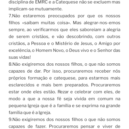
disciplina de EMRC e a Catequese não se excluem mas
implicam-se mutuamente.
7.Não estaremos preocupados por que os nossos
filhos «saibam muitas coisa». Mas alegrar-nos-emos
sempre, ao verificarmos que eles saboreiam a alegria
de serem cristãos, e vão descobrindo, com outros
cristãos, a Pessoa e o Mistério de Jesus, o Amigo por
excelência, o Homem Novo, o Deus vivo e o Senhor das
suas vidas!
8.Não exigiremos dos nossos filhos, o que não somos
capazes de dar. Por isso, procuraremos receber nós
próprios formação e catequese, para estarmos mais
esclarecidos e mais bem preparados. Procuraremos
estar onde eles estão. Rezar e celebrar com eles, de
modo a que a nossa fé seja vivida em comum na
pequena Igreja que é a família e se exprima na grande
família que é a Igreja.
9.Não exigiremos dos nossos filhos o que não somos
capazes de fazer. Procuraremos pensar e viver de