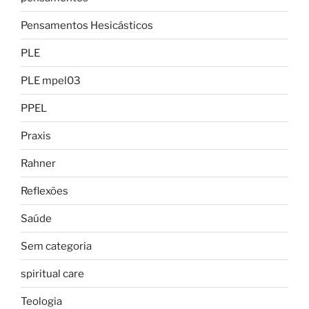
Pensamentos Hesicásticos
PLE
PLE mpel03
PPEL
Praxis
Rahner
Reflexões
Saúde
Sem categoria
spiritual care
Teologia