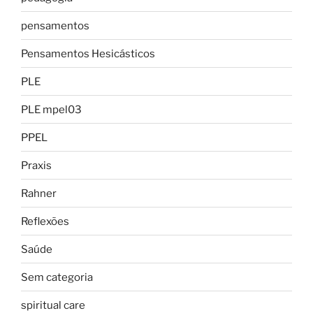
pensamentos
Pensamentos Hesicásticos
PLE
PLE mpel03
PPEL
Praxis
Rahner
Reflexões
Saúde
Sem categoria
spiritual care