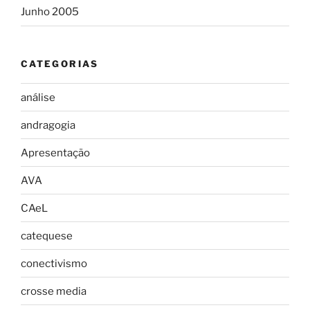
Junho 2005
CATEGORIAS
análise
andragogia
Apresentação
AVA
CAeL
catequese
conectivismo
crosse media