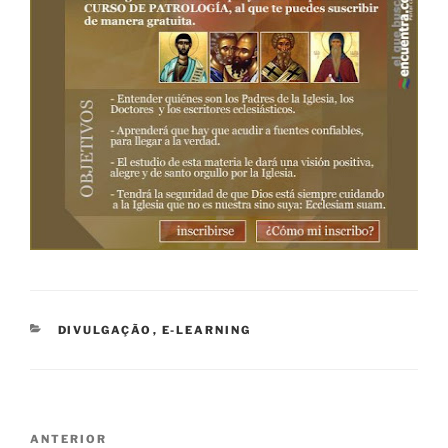
CATEGORIAS
DIVULGAÇÃO
,
E-LEARNING
Navegação
Conteúdo
ANTERIOR