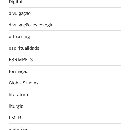
Digital
divulgação
divulgação. psicologia
e-learning
espiritualidade
ESR MPEL3
formação
Global Studies
literatura
liturgia
LMFR
materiais