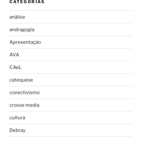
CATEGORIAS
análise
andragogia
Apresentação
AVA
CAeL
catequese
conectivismo
crosse media
cultura
Debray