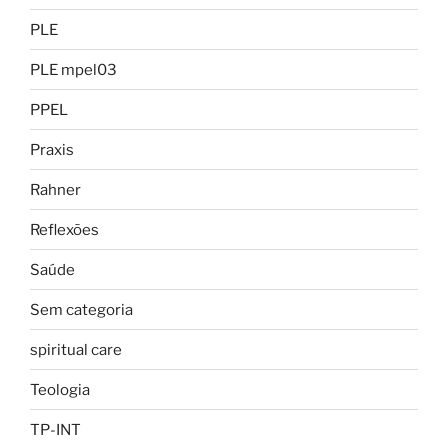
PLE
PLE mpel03
PPEL
Praxis
Rahner
Reflexões
Saúde
Sem categoria
spiritual care
Teologia
TP-INT