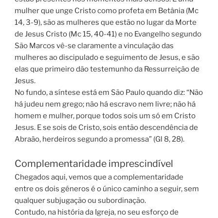
mulher que unge Cristo como profeta em Betânia (Mc
14, 3-9), são as mulheres que estão no lugar da Morte
de Jesus Cristo (Mc 15, 40-41) e no Evangelho segundo
São Marcos vê-se claramente a vinculação das
mulheres ao discipulado e seguimento de Jesus, e são
elas que primeiro dão testemunho da Ressurreição de
Jesus.
No fundo, a síntese está em São Paulo quando diz: “Não
há judeu nem grego; não há escravo nem livre; não há
homem e mulher, porque todos sois um só em Cristo
Jesus.
E se sois de Cristo, sois então descendência de
Abraão, herdeiros segundo a promessa” (Gl 8, 28).
Complementaridade imprescindível
Chegados aqui, vemos que a complementaridade
entre os dois géneros é o único caminho a seguir, sem
qualquer subjugação ou subordinação.
Contudo, na história da Igreja, no seu esforço de