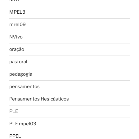
MPEL3
mrel09
NVivo
oração
pastoral
pedagogia
pensamentos
Pensamentos Hesicásticos
PLE
PLE mpel03
PPEL