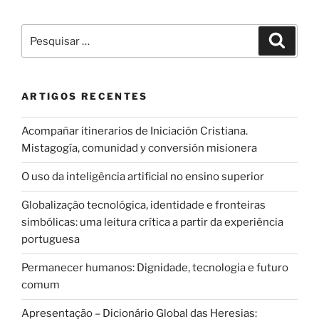
Pesquisar
Pesqui
por:
ARTIGOS RECENTES
Acompañar itinerarios de Iniciación Cristiana.
Mistagogía, comunidad y conversión misionera
O uso da inteligência artificial no ensino superior
Globalização tecnológica, identidade e fronteiras
simbólicas: uma leitura crítica a partir da experiência
portuguesa
Permanecer humanos: Dignidade, tecnologia e futuro
comum
Apresentação – Dicionário Global das Heresias: