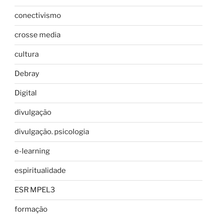
conectivismo
crosse media
cultura
Debray
Digital
divulgação
divulgação. psicologia
e-learning
espiritualidade
ESR MPEL3
formação