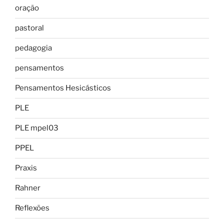
oração
pastoral
pedagogia
pensamentos
Pensamentos Hesicásticos
PLE
PLE mpel03
PPEL
Praxis
Rahner
Reflexões