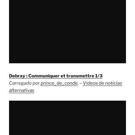
Debray : Communiquer et transmettre 1/3
Carregado por
prince_de_conde
. –
Videos de noticias
alternativas