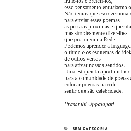
irá lê-los e preferi-los,
esse pensamento entusiasma o
Não temos que escrever uma e
para enviar esses poemas
às pessoas próximas e querida
mas simplesmente dizer-lhes
que procurem na Rede
Podemos aprender a linguagem
o ritmo e os esquemas de idei
de outros versos
para ativar nossos sentidos.
Uma estupenda oportunidade
para a comunidade de poetas 
colocar poemas na rede
sentir que são celebridade.
Prasanthi Uppalapati
CATEGORIAS
SEM CATEGORIA