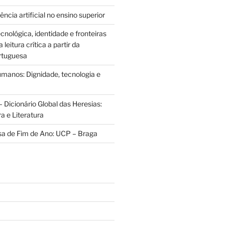
ência artificial no ensino superior
cnológica, identidade e fronteiras
leitura crítica a partir da
rtuguesa
anos: Dignidade, tecnologia e
 Dicionário Global das Heresias:
ra e Literatura
sa de Fim de Ano: UCP – Braga