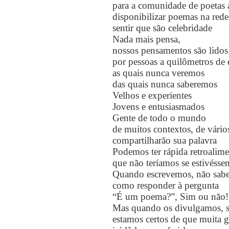
para a comunidade de poetas 
disponibilizar poemas na rede
sentir que são celebridade
Nada mais pensa,
nossos pensamentos são lidos
por pessoas a quilômetros de 
as quais nunca veremos
das quais nunca saberemos
Velhos e experientes
Jovens e entusiasmados
Gente de todo o mundo
de muitos contextos, de vário
compartilharão sua palavra
Podemos ter rápida retroalim
que não teríamos se estivéss
Quando escrevemos, não sab
como responder à pergunta
“É um poema?”, Sim ou não!
Mas quando os divulgamos, se
estamos certos de que muita g