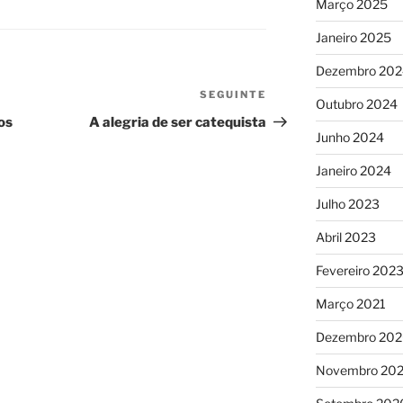
Março 2025
Janeiro 2025
Dezembro 202
SEGUINTE
Conteúdo
Outubro 2024
seguinte
os
A alegria de ser catequista
Junho 2024
Janeiro 2024
Julho 2023
Abril 2023
Fevereiro 202
Março 2021
Dezembro 20
Novembro 20