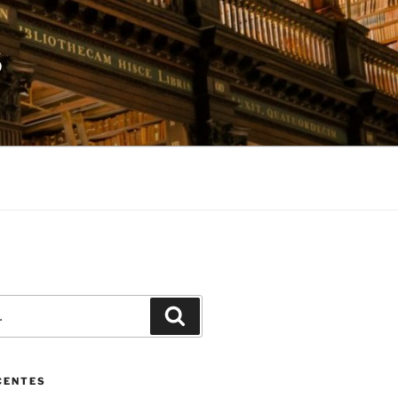
S
Pesquisar
CENTES