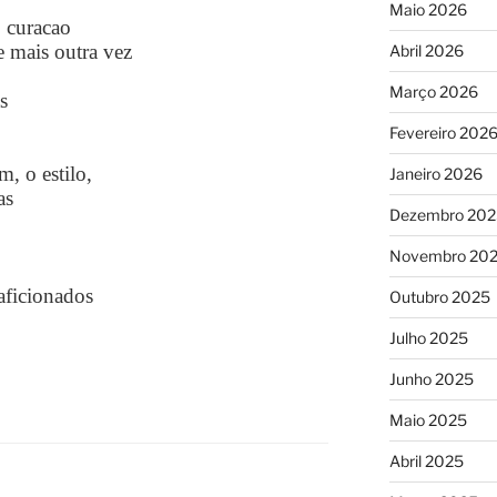
Maio 2026
 curacao
 mais outra vez
Abril 2026
Março 2026
s
Fevereiro 202
, o estilo,
Janeiro 2026
as
Dezembro 202
Novembro 20
aficionados
Outubro 2025
Julho 2025
Junho 2025
Maio 2025
Abril 2025