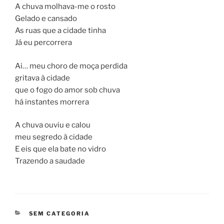
A chuva molhava-me o rosto
Gelado e cansado
As ruas que a cidade tinha
Já eu percorrera
Ai… meu choro de moça perdida
gritava à cidade
que o fogo do amor sob chuva
há instantes morrera
A chuva ouviu e calou
meu segredo à cidade
E eis que ela bate no vidro
Trazendo a saudade
CATEGORIAS
SEM CATEGORIA