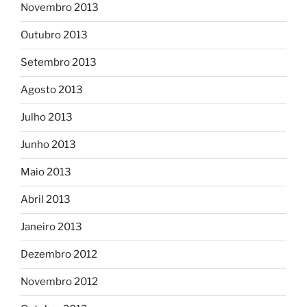
Novembro 2013
Outubro 2013
Setembro 2013
Agosto 2013
Julho 2013
Junho 2013
Maio 2013
Abril 2013
Janeiro 2013
Dezembro 2012
Novembro 2012