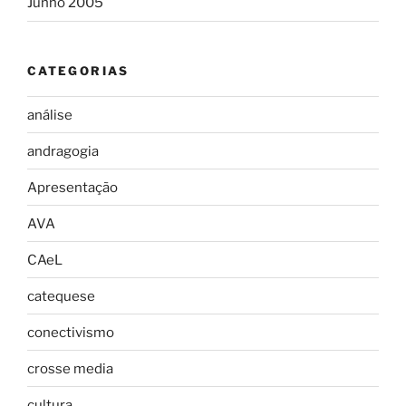
Junho 2005
CATEGORIAS
análise
andragogia
Apresentação
AVA
CAeL
catequese
conectivismo
crosse media
cultura