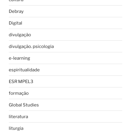
Debray
Digital
divulgação
divulgação. psicologia
e-learning
espiritualidade
ESR MPEL3
formação
Global Studies
literatura
liturgia