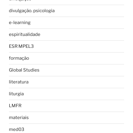
divulgação. psicologia
e-learning
espiritualidade
ESR MPEL3
formação
Global Studies
literatura
liturgia
LMFR
materiais
med03