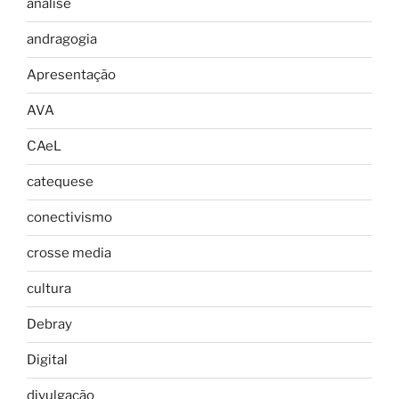
análise
andragogia
Apresentação
AVA
CAeL
catequese
conectivismo
crosse media
cultura
Debray
Digital
divulgação