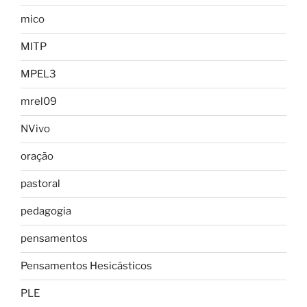
mico
MITP
MPEL3
mrel09
NVivo
oração
pastoral
pedagogia
pensamentos
Pensamentos Hesicásticos
PLE