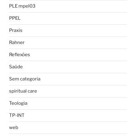
PLE mpel03
PPEL
Praxis
Rahner
Reflexões
Saúde
Sem categoria
spiritual care
Teologia
TP-INT
web