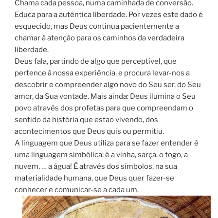
Chama cada pessoa, numa caminhada de conversão.
Educa para a autêntica liberdade. Por vezes este dado é
esquecido, mas Deus continua pacientemente a
chamar à atenção para os caminhos da verdadeira
liberdade.
Deus fala, partindo de algo que perceptível, que
pertence à nossa experiência, e procura levar-nos a
descobrir e compreender algo novo do Seu ser, do Seu
amor, da Sua vontade. Mais ainda: Deus ilumina o Seu
povo através dos profetas para que compreendam o
sentido da história que estão vivendo, dos
acontecimentos que Deus quis ou permitiu.
A linguagem que Deus utiliza para se fazer entender é
uma linguagem simbólica: é a vinha, sarça, o fogo, a
nuvem, … a água! É através dos símbolos, na sua
materialidade humana, que Deus quer fazer-se
conhecer e comunicar-se a cada um.