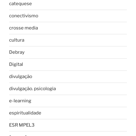
catequese
conectivismo
crosse media
cultura
Debray
Digital
divulgação
divulgação. psicologia
e-learning
espiritualidade
ESR MPEL3