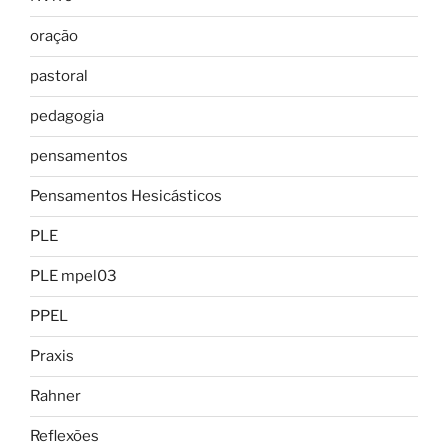
oração
pastoral
pedagogia
pensamentos
Pensamentos Hesicásticos
PLE
PLE mpel03
PPEL
Praxis
Rahner
Reflexões