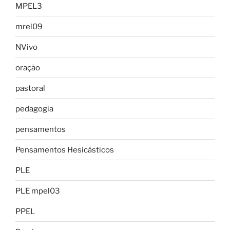
MPEL3
mrel09
NVivo
oração
pastoral
pedagogia
pensamentos
Pensamentos Hesicásticos
PLE
PLE mpel03
PPEL