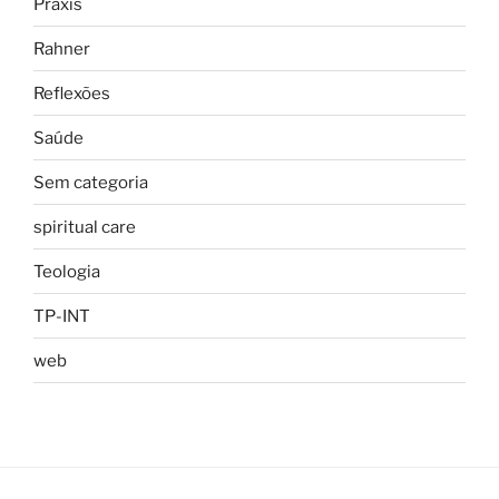
Praxis
Rahner
Reflexões
Saúde
Sem categoria
spiritual care
Teologia
TP-INT
web