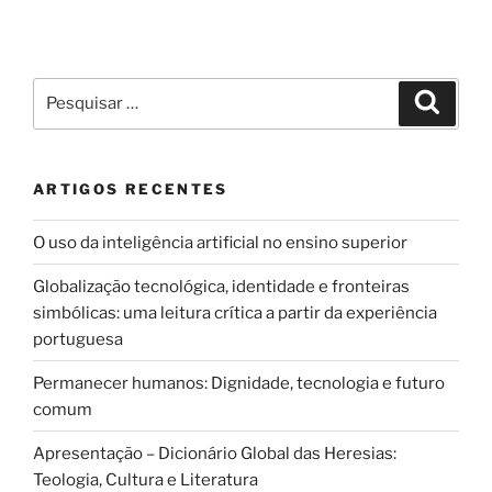
Pesquisar
Pesqui
por:
ARTIGOS RECENTES
O uso da inteligência artificial no ensino superior
Globalização tecnológica, identidade e fronteiras
simbólicas: uma leitura crítica a partir da experiência
portuguesa
Permanecer humanos: Dignidade, tecnologia e futuro
comum
Apresentação – Dicionário Global das Heresias:
Teologia, Cultura e Literatura