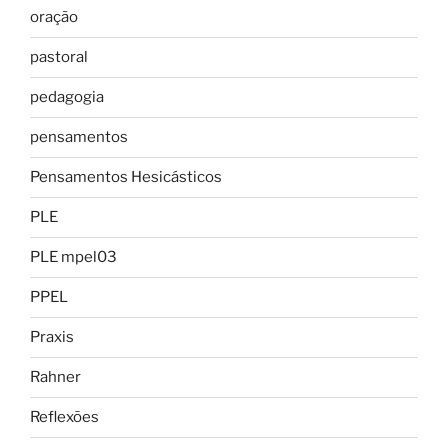
oração
pastoral
pedagogia
pensamentos
Pensamentos Hesicásticos
PLE
PLE mpel03
PPEL
Praxis
Rahner
Reflexões