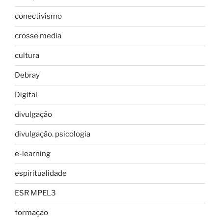
conectivismo
crosse media
cultura
Debray
Digital
divulgação
divulgação. psicologia
e-learning
espiritualidade
ESR MPEL3
formação