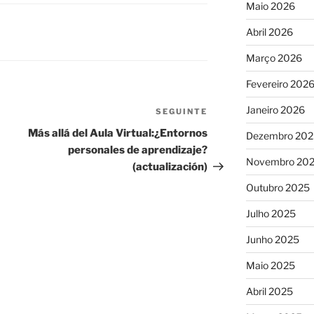
Maio 2026
Abril 2026
Março 2026
Fevereiro 202
Janeiro 2026
SEGUINTE
Conteúdo
seguinte
Más allá del Aula Virtual:¿Entornos
Dezembro 202
personales de aprendizaje?
Novembro 20
(actualización)
Outubro 2025
Julho 2025
Junho 2025
Maio 2025
Abril 2025