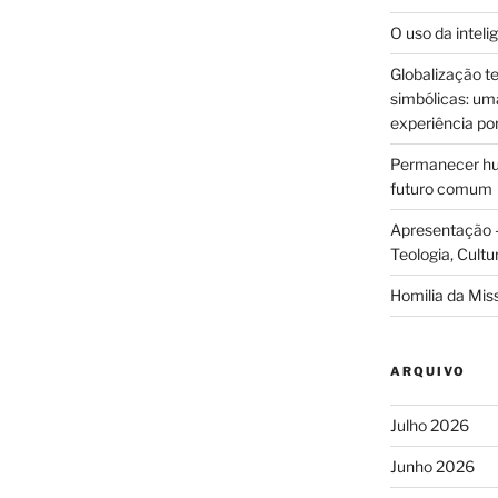
O uso da intelig
Globalização te
simbólicas: uma 
experiência po
Permanecer hum
futuro comum
Apresentação –
Teologia, Cultu
Homilia da Mis
ARQUIVO
Julho 2026
Junho 2026