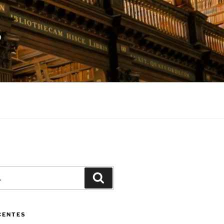
S
Pesquisar
CENTES