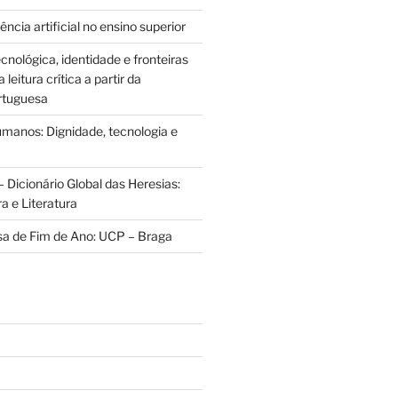
ência artificial no ensino superior
cnológica, identidade e fronteiras
leitura crítica a partir da
rtuguesa
anos: Dignidade, tecnologia e
 Dicionário Global das Heresias:
ra e Literatura
sa de Fim de Ano: UCP – Braga