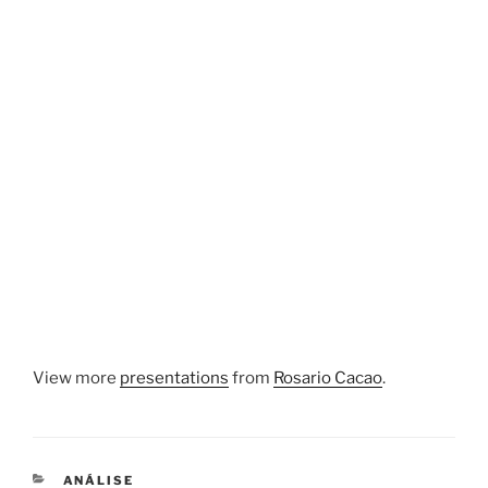
View more
presentations
from
Rosario Cacao
.
CATEGORIAS
ANÁLISE