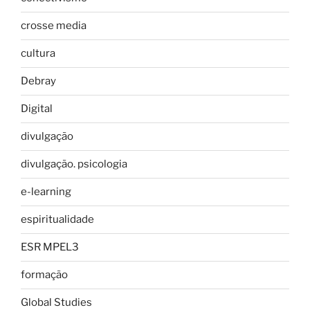
crosse media
cultura
Debray
Digital
divulgação
divulgação. psicologia
e-learning
espiritualidade
ESR MPEL3
formação
Global Studies