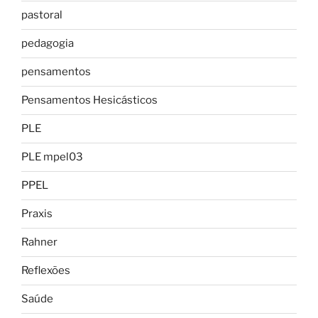
pastoral
pedagogia
pensamentos
Pensamentos Hesicásticos
PLE
PLE mpel03
PPEL
Praxis
Rahner
Reflexões
Saúde