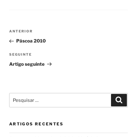
Navegação
Conteúdo
ANTERIOR
de
anterior
Páscoa 2010
artigos
Conteúdo
SEGUINTE
seguinte
Artigo seguinte
Pesquisar
Pesqui
por:
ARTIGOS RECENTES