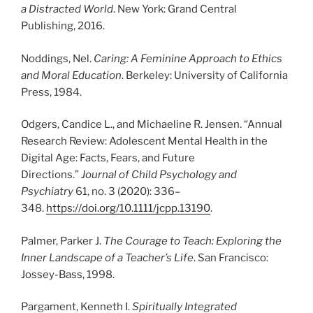
a Distracted World
. New York: Grand Central
Publishing, 2016.
Noddings, Nel.
Caring: A Feminine Approach to Ethics
and Moral Education
. Berkeley: University of California
Press, 1984.
Odgers, Candice L., and Michaeline R. Jensen. “Annual
Research Review: Adolescent Mental Health in the
Digital Age: Facts, Fears, and Future
Directions.”
Journal of Child Psychology and
Psychiatry
61, no. 3 (2020): 336–
348.
https://doi.org/10.1111/jcpp.13190
.
Palmer, Parker J.
The Courage to Teach: Exploring the
Inner Landscape of a Teacher’s Life
. San Francisco:
Jossey-Bass, 1998.
Pargament, Kenneth I.
Spiritually Integrated