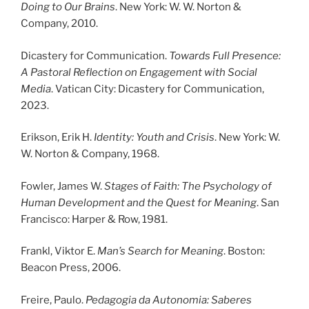
Doing to Our Brains
. New York: W. W. Norton &
Company, 2010.
Dicastery for Communication.
Towards Full Presence:
A Pastoral Reflection on Engagement with Social
Media
. Vatican City: Dicastery for Communication,
2023.
Erikson, Erik H.
Identity: Youth and Crisis
. New York: W.
W. Norton & Company, 1968.
Fowler, James W.
Stages of Faith: The Psychology of
Human Development and the Quest for Meaning
. San
Francisco: Harper & Row, 1981.
Frankl, Viktor E.
Man’s Search for Meaning
. Boston:
Beacon Press, 2006.
Freire, Paulo.
Pedagogia da Autonomia: Saberes