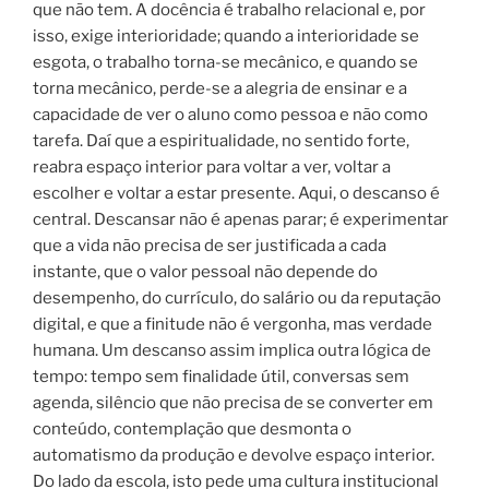
que não tem. A docência é trabalho relacional e, por
isso, exige interioridade; quando a interioridade se
esgota, o trabalho torna-se mecânico, e quando se
torna mecânico, perde-se a alegria de ensinar e a
capacidade de ver o aluno como pessoa e não como
tarefa. Daí que a espiritualidade, no sentido forte,
reabra espaço interior para voltar a ver, voltar a
escolher e voltar a estar presente. Aqui, o descanso é
central. Descansar não é apenas parar; é experimentar
que a vida não precisa de ser justificada a cada
instante, que o valor pessoal não depende do
desempenho, do currículo, do salário ou da reputação
digital, e que a finitude não é vergonha, mas verdade
humana. Um descanso assim implica outra lógica de
tempo: tempo sem finalidade útil, conversas sem
agenda, silêncio que não precisa de se converter em
conteúdo, contemplação que desmonta o
automatismo da produção e devolve espaço interior.
Do lado da escola, isto pede uma cultura institucional