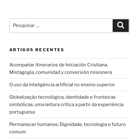
Pesquisar
Pesqui
por:
ARTIGOS RECENTES
Acompañar itinerarios de Iniciación Cristiana.
Mistagogía, comunidad y conversión misionera
O uso da inteligência artificial no ensino superior
Globalização tecnológica, identidade e fronteiras
simbólicas: uma leitura crítica a partir da experiência
portuguesa
Permanecer humanos: Dignidade, tecnologia e futuro
comum