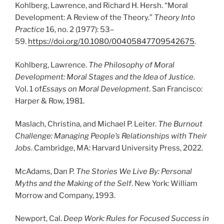
Kohlberg, Lawrence, and Richard H. Hersh. “Moral
Development: A Review of the Theory.”
Theory Into
Practice
16, no. 2 (1977): 53–
59.
https://doi.org/10.1080/00405847709542675
.
Kohlberg, Lawrence.
The Philosophy of Moral
Development: Moral Stages and the Idea of Justice
.
Vol. 1 of
Essays on Moral Development
. San Francisco:
Harper & Row, 1981.
Maslach, Christina, and Michael P. Leiter.
The Burnout
Challenge: Managing People’s Relationships with Their
Jobs
. Cambridge, MA: Harvard University Press, 2022.
McAdams, Dan P.
The Stories We Live By: Personal
Myths and the Making of the Self
. New York: William
Morrow and Company, 1993.
Newport, Cal.
Deep Work: Rules for Focused Success in