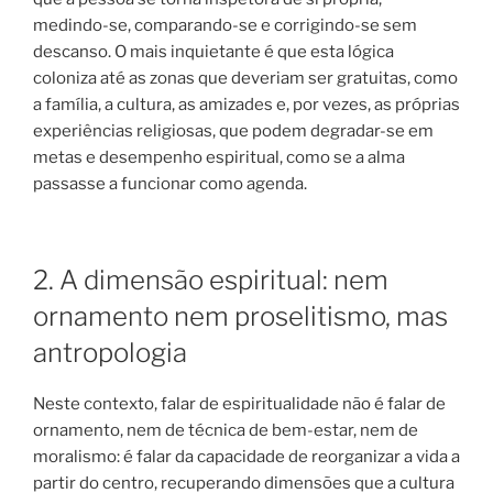
medindo-se, comparando-se e corrigindo-se sem
descanso. O mais inquietante é que esta lógica
coloniza até as zonas que deveriam ser gratuitas, como
a família, a cultura, as amizades e, por vezes, as próprias
experiências religiosas, que podem degradar-se em
metas e desempenho espiritual, como se a alma
passasse a funcionar como agenda.
2. A dimensão espiritual: nem
ornamento nem proselitismo, mas
antropologia
Neste contexto, falar de espiritualidade não é falar de
ornamento, nem de técnica de bem-estar, nem de
moralismo: é falar da capacidade de reorganizar a vida a
partir do centro, recuperando dimensões que a cultura