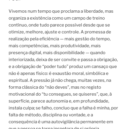
Vivemos num tempo que proclama a liberdade, mas
organiza a existência como um campo de treino
contínuo, onde tudo parece possível desde que se
otimize, melhore, ajuste e controle. A promessa de
realização pela eficiência — mais gestão do tempo,
mais competências, mais produtividade, mais
presença digital, mais disponibilidade — quando
interiorizada, deixa de ser convite e passa a obrigação,
e a obrigação de “poder tudo” produz um cansaço que
não é apenas físico: é exaustão moral, simbólica e
espiritual. A pressão já não chega, muitas vezes, na
forma clássica do “não deves”, mas no registo
motivacional do “tu consegues, se quiseres”, que, à
superfície, parece autonomia e, em profundidade,
instala culpa; se falho, concluo que a falha é minha, por
falta de método, disciplina ou vontade, e a
consequência é uma autovigilância permanente em
que a pessoa se torna inspetora de si própria,