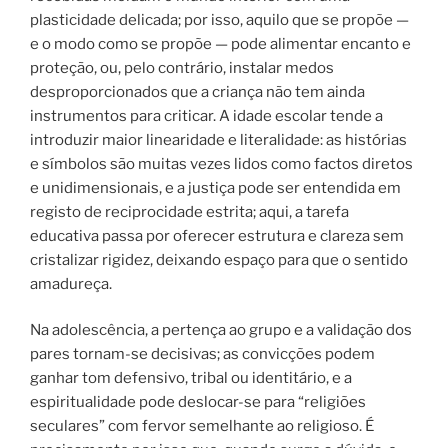
plasticidade delicada; por isso, aquilo que se propõe —
e o modo como se propõe — pode alimentar encanto e
proteção, ou, pelo contrário, instalar medos
desproporcionados que a criança não tem ainda
instrumentos para criticar. A idade escolar tende a
introduzir maior linearidade e literalidade: as histórias
e símbolos são muitas vezes lidos como factos diretos
e unidimensionais, e a justiça pode ser entendida em
registo de reciprocidade estrita; aqui, a tarefa
educativa passa por oferecer estrutura e clareza sem
cristalizar rigidez, deixando espaço para que o sentido
amadureça.
Na adolescência, a pertença ao grupo e a validação dos
pares tornam-se decisivas; as convicções podem
ganhar tom defensivo, tribal ou identitário, e a
espiritualidade pode deslocar-se para “religiões
seculares” com fervor semelhante ao religioso. É