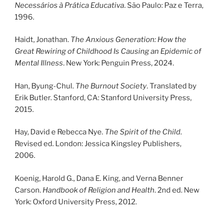
Necessários à Prática Educativa
. São Paulo: Paz e Terra,
1996.
Haidt, Jonathan.
The Anxious Generation: How the
Great Rewiring of Childhood Is Causing an Epidemic of
Mental Illness
. New York: Penguin Press, 2024.
Han, Byung-Chul.
The Burnout Society
. Translated by
Erik Butler. Stanford, CA: Stanford University Press,
2015.
Hay, David e Rebecca Nye.
The Spirit of the Child
.
Revised ed. London: Jessica Kingsley Publishers,
2006.
Koenig, Harold G., Dana E. King, and Verna Benner
Carson.
Handbook of Religion and Health
. 2nd ed. New
York: Oxford University Press, 2012.