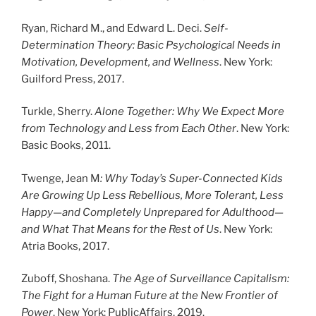
Ryan, Richard M., and Edward L. Deci.
Self-
Determination Theory: Basic Psychological Needs in
Motivation, Development, and Wellness
. New York:
Guilford Press, 2017.
Turkle, Sherry.
Alone Together: Why We Expect More
from Technology and Less from Each Other
. New York:
Basic Books, 2011.
Twenge, Jean M
:
Why Today’s Super-Connected Kids
Are Growing Up Less Rebellious, More Tolerant, Less
Happy—and Completely Unprepared for Adulthood—
and What That Means for the Rest of Us
. New York:
Atria Books, 2017.
Zuboff, Shoshana.
The Age of Surveillance Capitalism:
The Fight for a Human Future at the New Frontier of
Power
. New York: PublicAffairs, 2019.