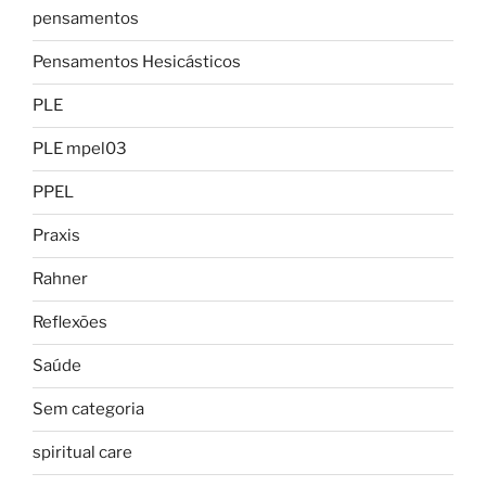
pensamentos
Pensamentos Hesicásticos
PLE
PLE mpel03
PPEL
Praxis
Rahner
Reflexões
Saúde
Sem categoria
spiritual care