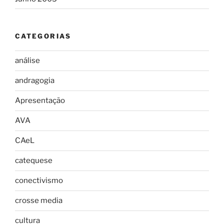
CATEGORIAS
análise
andragogia
Apresentação
AVA
CAeL
catequese
conectivismo
crosse media
cultura