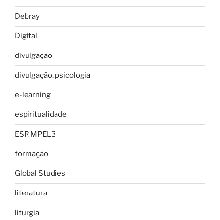
Debray
Digital
divulgação
divulgação. psicologia
e-learning
espiritualidade
ESR MPEL3
formação
Global Studies
literatura
liturgia