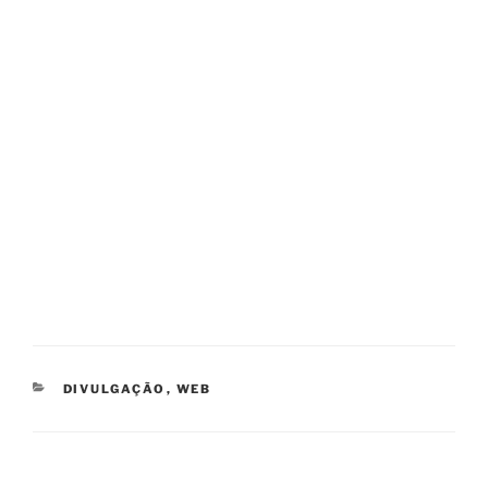
CATEGORIAS
DIVULGAÇÃO
,
WEB