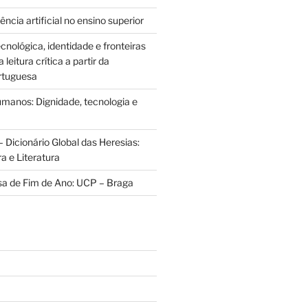
ência artificial no ensino superior
cnológica, identidade e fronteiras
leitura crítica a partir da
rtuguesa
anos: Dignidade, tecnologia e
 Dicionário Global das Heresias:
ra e Literatura
sa de Fim de Ano: UCP – Braga