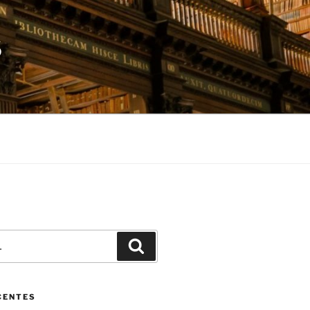
S
Pesquisar
CENTES