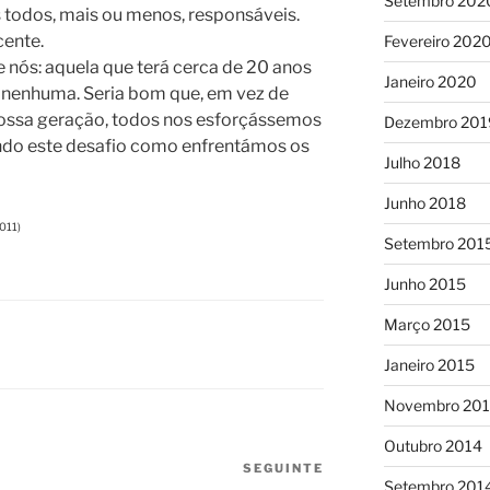
Setembro 202
s todos, mais ou menos, responsáveis.
cente.
Fevereiro 202
 nós: aquela que terá cerca de 20 anos
Janeiro 2020
 nenhuma. Seria bom que, em vez de
nossa geração, todos nos esforçássemos
Dezembro 201
ando este desafio como enfrentámos os
Julho 2018
Junho 2018
011)
Setembro 201
Junho 2015
Março 2015
Janeiro 2015
Novembro 20
Outubro 2014
SEGUINTE
Conteúdo
Setembro 201