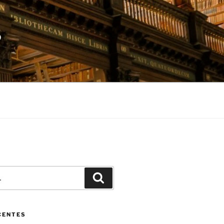
S
Pesquisar
CENTES