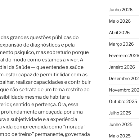
Junho 2026
Maio 2026
Abril 2026
 das grandes questões públicas do
Março 2026
expansão de diagnósticos e pela
rimento psíquico, mas sobretudo porque
Fevereiro 202
ral do modo como estamos a viver. A
dial da Saúde — que entende a saúde
Janeiro 2026
estar capaz de permitir lidar com as
Dezembro 202
balhar, realizar capacidades e contribuir
que não se trata de um tema restrito ao
Novembro 20
ossibilidade mesma de habitar a
Outubro 2025
erior, sentido e pertença. Ora, essa
je profundamente ameaçada por uma
Julho 2025
ra a subjetividade e a experiência
Junho 2025
ma vida compreendida como “morada”
ampo de treino” permanente, governada
Maio 2025