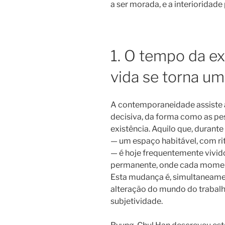
a ser morada, e a interioridade 
1. O tempo da e
vida se torna u
A contemporaneidade assiste 
decisiva, da forma como as p
existência. Aquilo que, durant
— um espaço habitável, com rit
— é hoje frequentemente vivi
permanente, onde cada moment
Esta mudança é, simultaneamen
alteração do mundo do trabal
subjetividade.