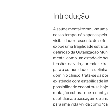
Introdução
A saúde mental tornou-se uma
nosso tempo, não apenas pela 
visibilidade crescente do sof
expõe uma fragilidade estrutu
definição da Organização Mun
mental como um estado de bem-
tensões da vida, aprender e tra
para a comunidade — sublinha 
domínio clínico: trata-se da p
existência com estabilidade int
possibilidade encontra-se ho
mutação cultural que reconfigu
quotidiana: a passagem de u
para uma vida vivida como “c