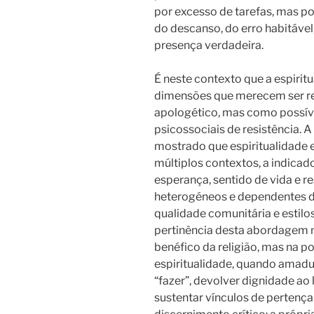
por excesso de tarefas, mas p
do descanso, do erro habitável
presença verdadeira.
É neste contexto que a espiri
dimensões que merecem ser re
apologético, mas como possíve
psicossociais de resistência. 
mostrado que espiritualidade e
múltiplos contextos, a indicad
esperança, sentido de vida e re
heterogéneos e dependentes d
qualidade comunitária e estilos
pertinência desta abordagem 
benéfico da religião, mas na p
espiritualidade, quando amadur
“fazer”, devolver dignidade ao 
sustentar vínculos de pertença