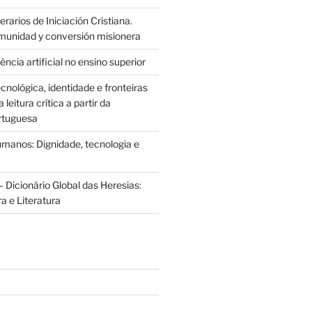
rarios de Iniciación Cristiana.
munidad y conversión misionera
ência artificial no ensino superior
cnológica, identidade e fronteiras
leitura crítica a partir da
rtuguesa
anos: Dignidade, tecnologia e
 Dicionário Global das Heresias:
ra e Literatura