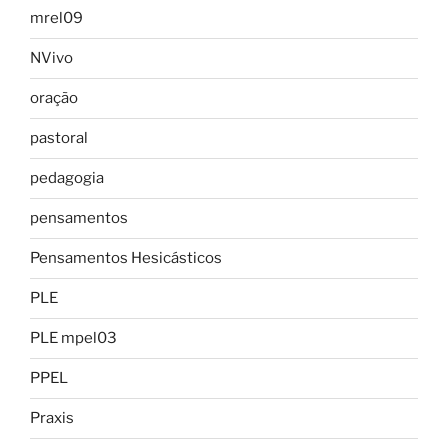
mrel09
NVivo
oração
pastoral
pedagogia
pensamentos
Pensamentos Hesicásticos
PLE
PLE mpel03
PPEL
Praxis