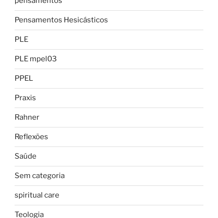
pensamentos
Pensamentos Hesicásticos
PLE
PLE mpel03
PPEL
Praxis
Rahner
Reflexões
Saúde
Sem categoria
spiritual care
Teologia