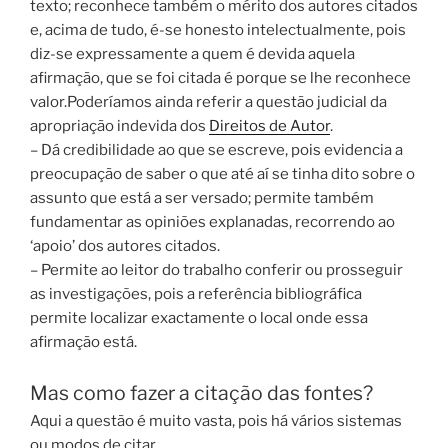
texto; reconhece também o mérito dos autores citados
e, acima de tudo, é-se honesto intelectualmente, pois
diz-se expressamente a quem é devida aquela
afirmação, que se foi citada é porque se lhe reconhece
valor.Poderíamos ainda referir a questão judicial da
apropriação indevida dos
Direitos de Autor
.
– Dá credibilidade ao que se escreve, pois evidencia a
preocupação de saber o que até aí se tinha dito sobre o
assunto que está a ser versado; permite também
fundamentar as opiniões explanadas, recorrendo ao
‘apoio’ dos autores citados.
– Permite ao leitor do trabalho conferir ou prosseguir
as investigações, pois a referência bibliográfica
permite localizar exactamente o local onde essa
afirmação está.
Mas como fazer a citação das fontes?
Aqui a questão é muito vasta, pois há vários sistemas
ou modos de citar.