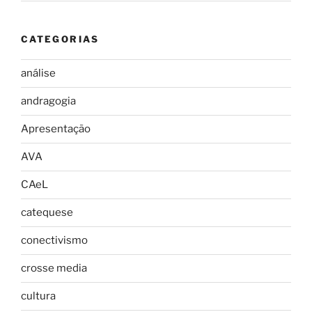
CATEGORIAS
análise
andragogia
Apresentação
AVA
CAeL
catequese
conectivismo
crosse media
cultura