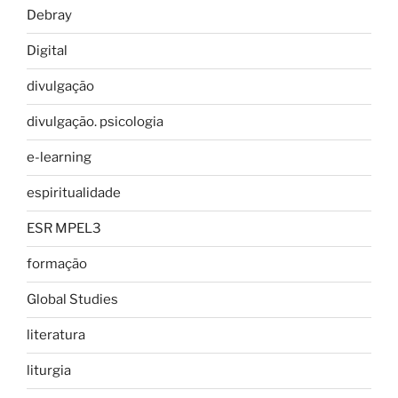
Debray
Digital
divulgação
divulgação. psicologia
e-learning
espiritualidade
ESR MPEL3
formação
Global Studies
literatura
liturgia