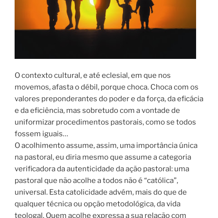
O contexto cultural, e até eclesial, em que nos
movemos, afasta o débil, porque choca. Choca com os
valores preponderantes do poder e da força, da eficácia
e da eficiência, mas sobretudo com a vontade de
uniformizar procedimentos pastorais, como se todos
fossem iguais…
O acolhimento assume, assim, uma importância única
na pastoral, eu diria mesmo que assume a categoria
verificadora da autenticidade da ação pastoral: uma
pastoral que não acolhe a todos não é “católica”,
universal. Esta catolicidade advém, mais do que de
qualquer técnica ou opção metodológica, da vida
teologal. Quem acolhe expressa a sua relação com