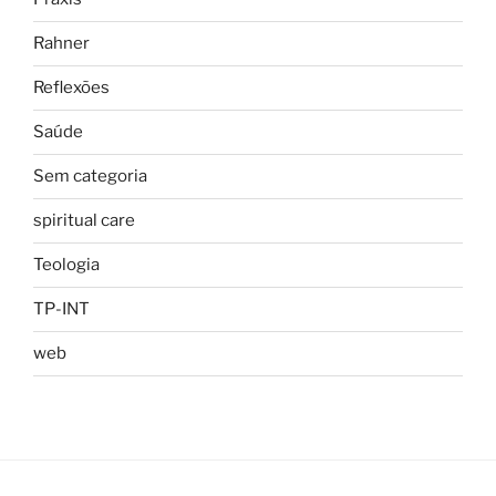
Rahner
Reflexões
Saúde
Sem categoria
spiritual care
Teologia
TP-INT
web