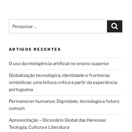
Pesquisar
Pesqui
por:
ARTIGOS RECENTES
O uso da inteligência artificial no ensino superior
Globalização tecnológica, identidade e fronteiras
simbólicas: uma leitura crítica a partir da experiência
portuguesa
Permanecer humanos: Dignidade, tecnologia e futuro
comum
Apresentação – Dicionário Global das Heresias:
Teologia, Cultura e Literatura