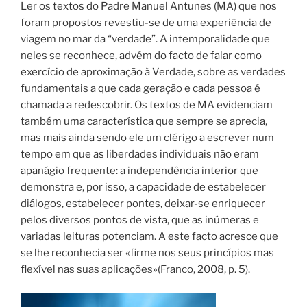
Ler os textos do Padre Manuel Antunes (MA) que nos
foram propostos revestiu-se de uma experiência de
viagem no mar da “verdade”. A intemporalidade que
neles se reconhece, advém do facto de falar como
exercício de aproximação à Verdade, sobre as verdades
fundamentais a que cada geração e cada pessoa é
chamada a redescobrir. Os textos de MA evidenciam
também uma característica que sempre se aprecia,
mas mais ainda sendo ele um clérigo a escrever num
tempo em que as liberdades individuais não eram
apanágio frequente: a independência interior que
demonstra e, por isso, a capacidade de estabelecer
diálogos, estabelecer pontes, deixar-se enriquecer
pelos diversos pontos de vista, que as inúmeras e
variadas leituras potenciam. A este facto acresce que
se lhe reconhecia ser «firme nos seus princípios mas
flexível nas suas aplicações»(Franco, 2008, p. 5).