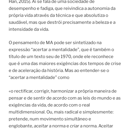
Han, 2015). Aí se fala de uma sociedade de
desempenho e fadiga, que reivindica a autonomia da
própria vida através da técnica e que absolutiza o
saudável, mas que destrói precisamente a beleza e a
intensidade da vida.
O pensamento de MA pode ser sintetizado na
expressão “acertar a mentalidade”, que é também o
título de um texto seu de 1970, onde ele reconhece
que é uma das maiores exigências dos tempos de crise
e de aceleração da história. Mas ao entender-se o
“acertar a mentalidade” como
«o rectificar, corrigir, harmonizar a própria maneira de
pensar e de sentir de acordo com as leis do mundo e as
exigências da vida, de acordo com o real
multidimensional. Ou, mais radical e simplesmente:
pretende, num movimento simultâneo e
englobante,
aceitar
a norma e
criar
a norma. Aceitar