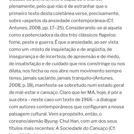
plenamente, pelo que não é de estranhar que o
primeiro texto desta coletânea verse, precisamente,
sobre «aspetos da ansiedade contemporânea»(Cf.
Antunes, 2008, pp. 17–25). Considerando-se aí aquela
como a potenciadora da dos três clássicos flagelos:
fome, peste e guerra. É que a ansiedade, ao ser vista
como um «misto de inquietação e de angústia, de
insegurança e de incerteza, de apreensão e de medo,
de insatisfação e de cuidado que nos constringe ou nos
dilata, nos fecha ou nos abre num movimento sempre
tenso, jamais saciante, jamais tranquilo»(Antunes,
2008, p. 18), manifesta-se sobretudo num estado geral
de mal-estar e cansaço. Claro que ler MA, hoje, é pôr a
sua obra – neste caso um texto de 1966 – a dialogar
com autores contemporâneos que configuram a nossa
paisagem cultural. Vem a propósito, então, o
coreano/alemão Byung-Chul Han, com um dos seus
títulos mais recentes:
A Sociedade do Cansaço
(Cf.