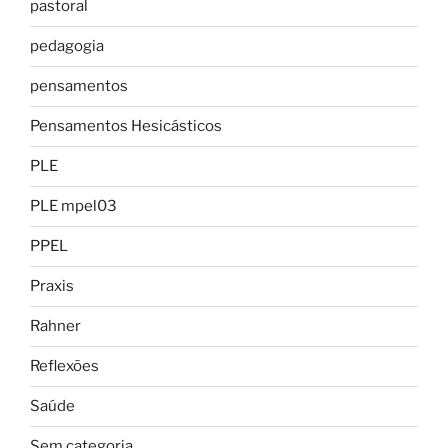
pastoral
pedagogia
pensamentos
Pensamentos Hesicásticos
PLE
PLE mpel03
PPEL
Praxis
Rahner
Reflexões
Saúde
Sem categoria