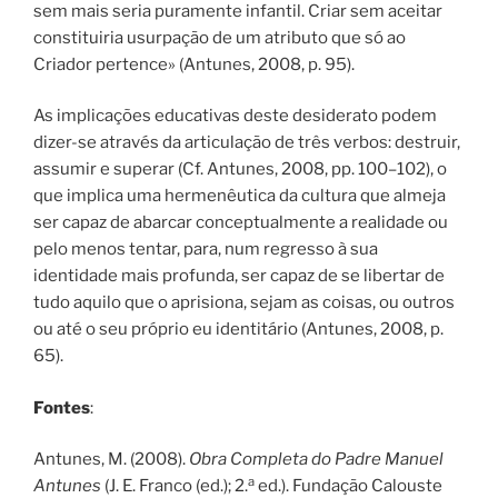
sem mais seria puramente infantil. Criar sem aceitar
constituiria usurpação de um atributo que só ao
Criador pertence» (Antunes, 2008, p. 95).
As implicações educativas deste desiderato podem
dizer-se através da articulação de três verbos: destruir,
assumir e superar (Cf. Antunes, 2008, pp. 100–102), o
que implica uma hermenêutica da cultura que almeja
ser capaz de abarcar conceptualmente a realidade ou
pelo menos tentar, para, num regresso à sua
identidade mais profunda, ser capaz de se libertar de
tudo aquilo que o aprisiona, sejam as coisas, ou outros
ou até o seu próprio eu identitário (Antunes, 2008, p.
65).
Fontes
:
Antunes, M. (2008).
Obra Completa do Padre Manuel
a
Antunes
(J. E. Franco (ed.); 2.
ed.). Fundação Calouste