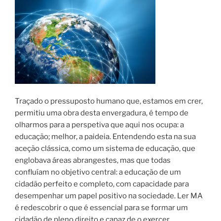
Traçado o pressuposto humano que, estamos em crer,
permitiu uma obra desta envergadura, é tempo de
olharmos para a perspetiva que aqui nos ocupa: a
educação; melhor, a paideia. Entendendo esta na sua
aceção clássica, como um sistema de educação, que
englobava áreas abrangestes, mas que todas
confluíam no objetivo central: a educação de um
cidadão perfeito e completo, com capacidade para
desempenhar um papel positivo na sociedade. Ler MA
é redescobrir o que é essencial para se formar um
cidadão de pleno direito e capaz de o exercer