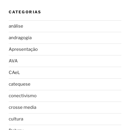
CATEGORIAS
análise
andragogia
Apresentação
AVA
CAeL
catequese
conectivismo
crosse media
cultura