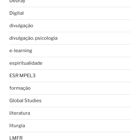
Debray
Digital
divulgação
divulgação. psicologia
e-learning
espiritualidade
ESR MPEL3
formação
Global Studies
literatura
liturgia
LMFR