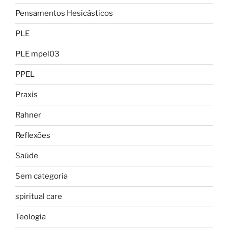
Pensamentos Hesicásticos
PLE
PLE mpel03
PPEL
Praxis
Rahner
Reflexões
Saúde
Sem categoria
spiritual care
Teologia