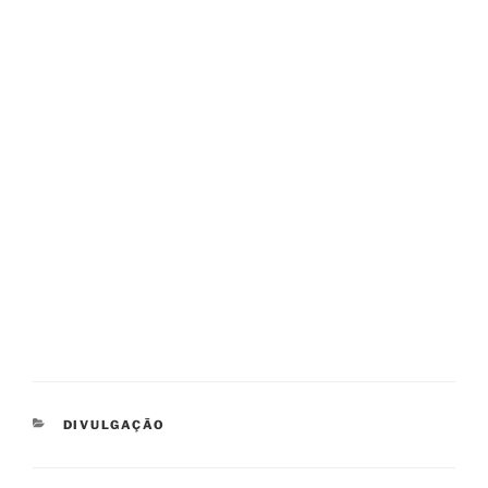
CATEGORIAS
DIVULGAÇÃO