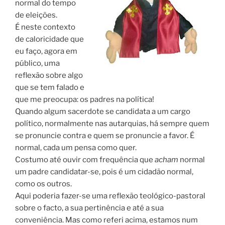
normal do tempo
de eleições.
É neste contexto
de caloricidade que
eu faço, agora em
público, uma
reflexão sobre algo
que se tem falado e
que me preocupa: os padres na política!
Quando algum sacerdote se candidata a um cargo
político, normalmente nas autarquias, há sempre quem
se pronuncie contra e quem se pronuncie a favor. É
normal, cada um pensa como quer.
Costumo até ouvir com frequência que
acham
normal
um padre candidatar-se, pois é um cidadão normal,
como os outros.
Aqui poderia fazer-se uma reflexão teológico-pastoral
sobre o facto, a sua pertinência e até a sua
conveniência. Mas como referi acima, estamos num