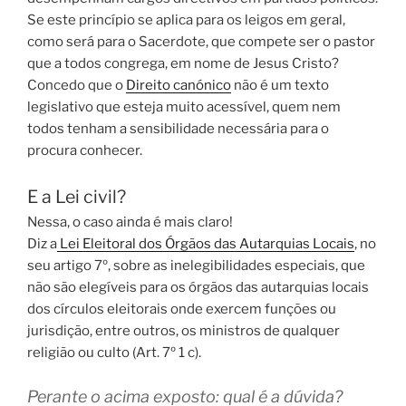
Se este princípio se aplica para os leigos em geral,
como será para o Sacerdote, que compete ser o pastor
que a todos congrega, em nome de Jesus Cristo?
Concedo que o
Direito canónico
não é um texto
legislativo que esteja muito acessível, quem nem
todos tenham a sensibilidade necessária para o
procura conhecer.
E a Lei civil?
Nessa, o caso ainda é mais claro!
Diz a
Lei Eleitoral dos Órgãos das Autarquias Locais
, no
seu artigo 7º, sobre as inelegibilidades especiais, que
não são elegíveis para os órgãos das autarquias locais
dos círculos eleitorais onde exercem funções ou
jurisdição, entre outros, os ministros de qualquer
religião ou culto (Art. 7º 1 c).
Perante o acima exposto: qual é a dúvida?