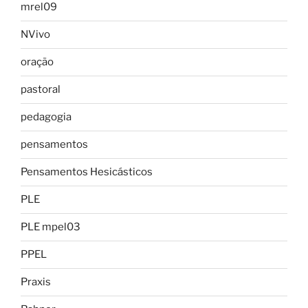
mrel09
NVivo
oração
pastoral
pedagogia
pensamentos
Pensamentos Hesicásticos
PLE
PLE mpel03
PPEL
Praxis