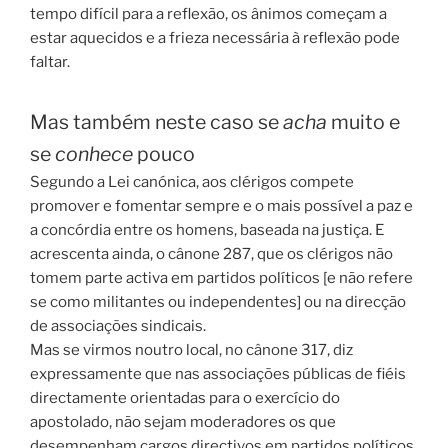
tempo difícil para a reflexão, os ânimos começam a
estar aquecidos e a frieza necessária à reflexão pode
faltar.
Mas também neste caso se
acha
muito e
se
conhece
pouco
Segundo a Lei canónica, aos clérigos compete
promover e fomentar sempre e o mais possível a paz e
a concórdia entre os homens, baseada na justiça. E
acrescenta ainda, o cânone 287, que os clérigos não
tomem parte activa em partidos políticos [e não refere
se como militantes ou independentes] ou na direcção
de associações sindicais.
Mas se virmos noutro local, no cânone 317, diz
expressamente que nas associações públicas de fiéis
directamente orientadas para o exercício do
apostolado, não sejam moderadores os que
desempenham cargos directivos em partidos políticos.