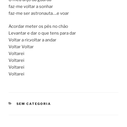
faz-me voltar a sonhar
faz-me ser astronauta….e voar
Acordar meter os pés no chão
Levantar e dar o que tens para dar
Voltar a rir,voltar a andar
Voltar Voltar
Voltarei
Voltarei
Voltarei
Voltarei
CATEGORIAS
SEM CATEGORIA