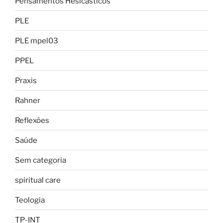
Pensamentos Hesicásticos
PLE
PLE mpel03
PPEL
Praxis
Rahner
Reflexões
Saúde
Sem categoria
spiritual care
Teologia
TP-INT