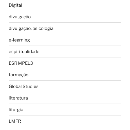
Digital
divulgação
divulgação. psicologia
e-learning
espiritualidade
ESR MPEL3
formação
Global Studies
literatura
liturgia
LMFR