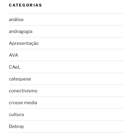
CATEGORIAS
análise
andragogia
Apresentação
AVA
CAeL
catequese
conectivismo
crosse media
cultura
Debray