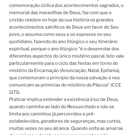
comemoração cíclica dos acontecimentos sagrados, o
memorial das maravilhas de Deus, faz com que o
cristão celebre no hoje da sua história os grandes
acontecimentos salvíficos de Deus em favor do Seu
povo, o assuma como seus e os expresse no seu
quotidiano, fazendo do ano litúrgico o seu itinerário
espiritual, porque o ano litúrgico “é o desenrolar dos
diferentes aspectos do único mistério pascal. Isto vale
particularmente para o ciclo das festas em torno do
mistério da Encarnação (Anunciação, Natal, Epifania),
que comemoram o princípio da nossa salvação e nos
comunicam as primícias do mistério da Páscoa” (CCE
1171).
Praticar
implica
entender a existência à luz de Deus
,
quando caminha ao lado do Ressuscitado e não se
limita aos caminhos já percorridos e pré-
estabelecidos, geradores de seguranças, mas curtos,
muitas vezes no seu alcance. Quando solta as amarras