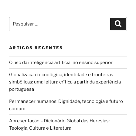
Pesquisar
Pesqui
por:
ARTIGOS RECENTES
O uso da inteligência artificial no ensino superior
Globalização tecnológica, identidade e fronteiras
simbólicas: uma leitura crítica a partir da experiência
portuguesa
Permanecer humanos: Dignidade, tecnologia e futuro
comum
Apresentação – Dicionário Global das Heresias:
Teologia, Cultura e Literatura