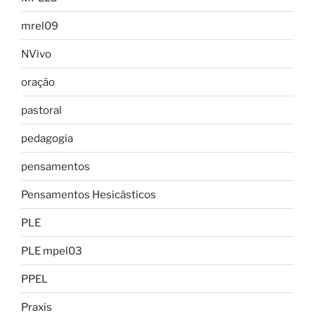
mrel09
NVivo
oração
pastoral
pedagogia
pensamentos
Pensamentos Hesicásticos
PLE
PLE mpel03
PPEL
Praxis