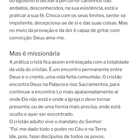
do egoísmo e decide a percorrer caminhos não
andados, desconhecidos, na sua existência, está a
praticar a sua fé. Choca com os seus limites, sente-se
impotente, decepciona-se de si e das suas coisas. Mas
no meio da provação e da dor é capaz de gritar com
convicção: Deus ama-me.
Mas é missionária
A prática cristã fica assim entrelaçada com a totalidade
da vida do cristão. É um encontro permanente entre
Deus e o crente, uma vida feita comunhão. O cristão
encontra Deus na Palavra e nos Sacramentos, para
continuar a encontrá-Lo mais apaixonadamente aí
onde Ele não está e onde a Igreja o deve tornar
presente; ou de uma forma mais precisa, onde está
oculto e quer ser encontrado.
O cristão adulto vive o mandato do Senhor:
“Foi-me dado todo o poder no Céu e na Terra.
Ide, pois, fazei discípulos de todos os povos,