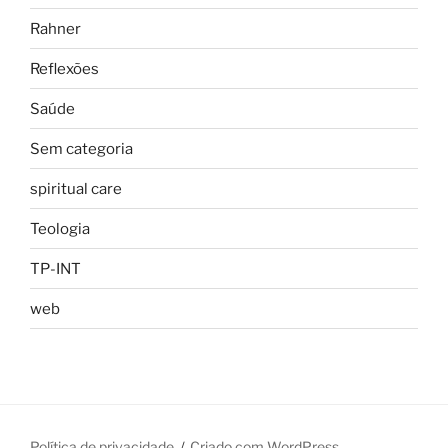
Rahner
Reflexões
Saúde
Sem categoria
spiritual care
Teologia
TP-INT
web
Política de privacidade
Criado com WordPress