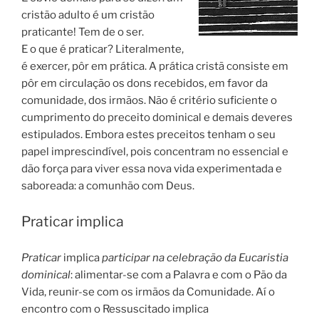
cristão adulto é um cristão
praticante! Tem de o ser.
E o que é praticar? Literalmente,
é exercer, pôr em prática. A prática cristã consiste em
pôr em circulação os dons recebidos, em favor da
comunidade, dos irmãos. Não é critério suficiente o
cumprimento do preceito dominical e demais deveres
estipulados. Embora estes preceitos tenham o seu
papel imprescindível, pois concentram no essencial e
dão força para viver essa nova vida experimentada e
saboreada: a comunhão com Deus.
Praticar implica
Praticar
implica
participar na celebração da Eucaristia
dominical
: alimentar-se com a Palavra e com o Pão da
Vida, reunir-se com os irmãos da Comunidade. Aí o
encontro com o Ressuscitado implica