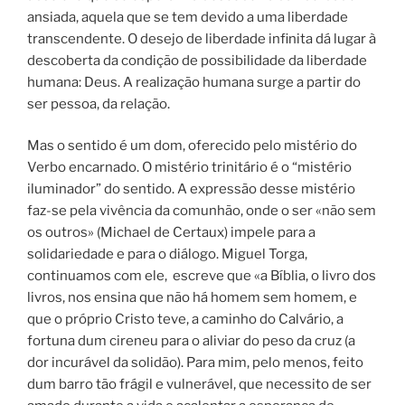
ansiada, aquela que se tem devido a uma liberdade
transcendente. O desejo de liberdade infinita dá lugar à
descoberta da condição de possibilidade da liberdade
humana: Deus. A realização humana surge a partir do
ser pessoa, da relação.
Mas o sentido é um dom, oferecido pelo mistério do
Verbo encarnado. O mistério trinitário é o “mistério
iluminador” do sentido. A expressão desse mistério
faz-se pela vivência da comunhão, onde o ser «não sem
os outros» (Michael de Certaux) impele para a
solidariedade e para o diálogo. Miguel Torga,
continuamos com ele, escreve que «a Bíblia, o livro dos
livros, nos ensina que não há homem sem homem, e
que o próprio Cristo teve, a caminho do Calvário, a
fortuna dum cireneu para o aliviar do peso da cruz (a
dor incurável da solidão). Para mim, pelo menos, feito
dum barro tão frágil e vulnerável, que necessito de ser