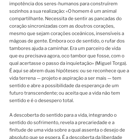
impotência dos seres-humanos para construírem
sozinhos a sua realização: «O homem é um animal
compartilhante. Necessita de sentir as pancadas do
coração sincronizadas com as doutros corações,
mesmo que sejam corações oceânicos, insensíveis a
mágoas de gente. Embora oco de sentido, o rufar dos
tambores ajuda a caminhar. Era um parceiro de vida
que eu precisava agora, oco tambor que fosse, com o
qual acertasse o passo da inquietação» (Miguel Torga).
É aqui se abrem duas hipóteses: ou se reconhece que a
vida terrena — projeto e aspiração a ser mais — tem
sentido e abre a possibilidade da esperança de um
futuro transcendente; ou aceita que a vida não tem
sentido e é o desespero total.
A descoberta do sentido para a vida, integrando o
sentido do sofrimento, revela a precariedade e a
finitude de uma vida sobre a qual assenta o desejo de
absoluto que se espera. É a descoberta da liberdade