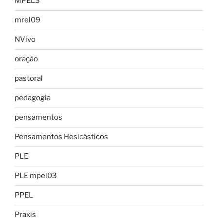
MPEL3
mrel09
NVivo
oração
pastoral
pedagogia
pensamentos
Pensamentos Hesicásticos
PLE
PLE mpel03
PPEL
Praxis