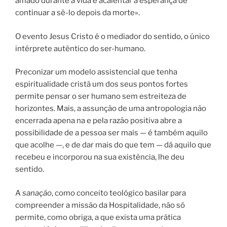
amado durante a vida e acalentar a esperança de
continuar a sê-lo depois da morte».
O evento Jesus Cristo é o mediador do sentido, o único
intérprete autêntico do ser-humano.
Preconizar um modelo assistencial que tenha
espiritualidade cristã um dos seus pontos fortes
permite pensar o ser humano sem estreiteza de
horizontes. Mais, a assunção de uma antropologia não
encerrada apena na e pela razão positiva abre a
possibilidade de a pessoa ser mais — é também aquilo
que acolhe —, e de dar mais do que tem — dá aquilo que
recebeu e incorporou na sua existência, lhe deu
sentido.
A
sanação
, como conceito teológico basilar para
compreender a missão da Hospitalidade, não só
permite, como obriga, a que exista uma prática