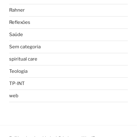
Rahner
Reflexões
Saúde
Sem categoria
spiritual care
Teologia
TP-INT
web