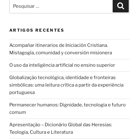
Pesquisar
Pesqui
por:
ARTIGOS RECENTES
Acompañar itinerarios de Iniciación Cristiana.
Mistagogía, comunidad y conversión misionera
O uso da inteligência artificial no ensino superior
Globalização tecnológica, identidade e fronteiras
simbólicas: uma leitura crítica a partir da experiência
portuguesa
Permanecer humanos: Dignidade, tecnologia e futuro
comum
Apresentação – Dicionário Global das Heresias:
Teologia, Cultura e Literatura