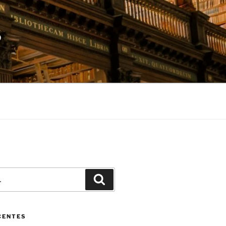
S
Pesquisar
CENTES