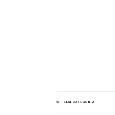
CATEGORIAS
SEM CATEGORIA