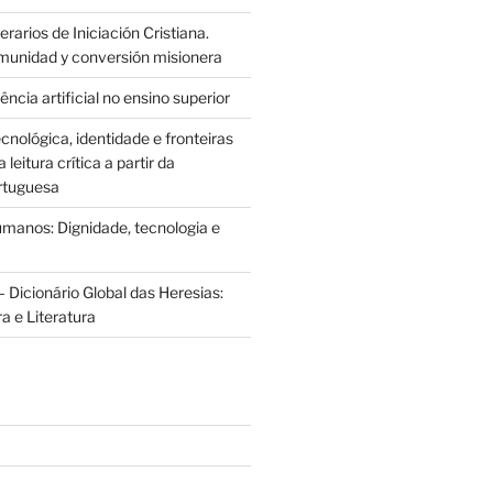
rarios de Iniciación Cristiana.
munidad y conversión misionera
ência artificial no ensino superior
cnológica, identidade e fronteiras
leitura crítica a partir da
rtuguesa
anos: Dignidade, tecnologia e
 Dicionário Global das Heresias:
ra e Literatura