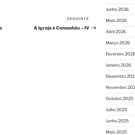
Junho 2026
SEGUINTE
Conteúdo
Maio 2026
seguinte
a
A Igreja é Comunhão – IV
Abril 2026
Março 2026
Fevereiro 202
Janeiro 2026
Dezembro 202
Novembro 20
Outubro 2025
Julho 2025
Junho 2025
Maio 2025