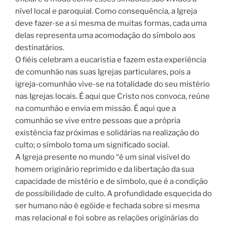
nível local e paroquial. Como consequência, a Igreja
deve fazer-se a si mesma de muitas formas, cada uma
delas representa uma acomodação do símbolo aos
destinatários.
O fiéis celebram a eucaristia e fazem esta experiência
de comunhão nas suas Igrejas particulares, pois a
igreja-comunhão vive-se na totalidade do seu mistério
nas Igrejas locais. É aqui que Cristo nos convoca, reúne
na comunhão e envia em missão. É aqui que a
comunhão se vive entre pessoas que a própria
existência faz próximas e solidárias na realização do
culto; o símbolo toma um significado social.
A Igreja presente no mundo “é um sinal visível do
homem originário reprimido e da libertação da sua
capacidade de mistério e de símbolo, que é a condição
de possibilidade de culto. A profundidade esquecida do
ser humano não é egóide e fechada sobre si mesma
mas relacional e foi sobre as relações originárias do