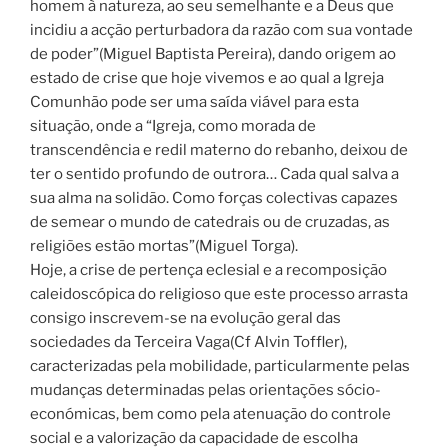
homem à natureza, ao seu semelhante e a Deus que
incidiu a acção perturbadora da razão com sua vontade
de poder”(Miguel Baptista Pereira), dando origem ao
estado de crise que hoje vivemos e ao qual a Igreja
Comunhão pode ser uma saída viável para esta
situação, onde a “Igreja, como morada de
transcendência e redil materno do rebanho, deixou de
ter o sentido profundo de outrora… Cada qual salva a
sua alma na solidão. Como forças colectivas capazes
de semear o mundo de catedrais ou de cruzadas, as
religiões estão mortas”(Miguel Torga).
Hoje, a crise de pertença eclesial e a recomposição
caleidoscópica do religioso que este processo arrasta
consigo inscrevem-se na evolução geral das
sociedades da Terceira Vaga(Cf Alvin Toffler),
caracterizadas pela mobilidade, particularmente pelas
mudanças determinadas pelas orientações sócio-
económicas, bem como pela atenuação do controle
social e a valorização da capacidade de escolha