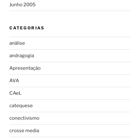
Junho 2005
CATEGORIAS
análise
andragogia
Apresentação
AVA
CAeL
catequese
conectivismo
crosse media