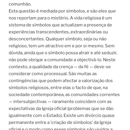
comunhão.
Esta questão é mediada por símbolos, e são eles que
nos reportam para o mistério. A vida religiosa é um
sistema de símbolos que actualizam a presença de
experiências transcendentes, extraordinárias ou
desconcertantes. Qualquer símbolo, seja ou não
religioso, tem um atractivo em e por si mesmo. Sem
dúvida, ainda que o símbolo possa atrair e até seduzir,
não pode obrigar a comunidade a objectivá-lo. Neste
contexto, a qualidade da crença — da fé — deve-se
considerar como processual. São muitas as
contingências que podem afectar a valorização dos
símbolos religiosos, entre elas o facto de que, na
sociedade contemporânea, as comunidades correntes
— intersubjectivas — raramente coincidem com as
expectativas da Igreja oficial (problemas que se dão
igualmente com o Estado). Existe um divórcio quase
permanente entre a ‘criação de símbolos’ da Igreja
oficial e o modo como esses símbolos são vividos a