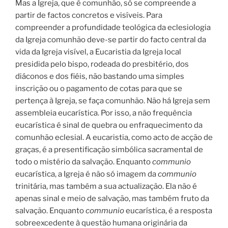
Mas a Igreja, que é comunhão, só se compreende a
partir de factos concretos e visíveis. Para
compreender a profundidade teológica da eclesiologia
da Igreja comunhão deve-se partir do facto central da
vida da Igreja visível, a Eucaristia da Igreja local
presidida pelo bispo, rodeada do presbitério, dos
diáconos e dos fiéis, não bastando uma simples
inscrição ou o pagamento de cotas para que se
pertença à Igreja, se faça comunhão. Não há Igreja sem
assembleia eucarística. Por isso, a não frequência
eucarística é sinal de quebra ou enfraquecimento da
comunhão eclesial. A eucaristia, como acto de acção de
graças, é a presentificação simbólica sacramental de
todo o mistério da salvação. Enquanto
communio
eucarística, a Igreja é não só imagem da
communio
trinitária, mas também a sua actualização. Ela não é
apenas sinal e meio de salvação, mas também fruto da
salvação. Enquanto
communio
eucarística, é a resposta
sobreexcedente à questão humana originária da