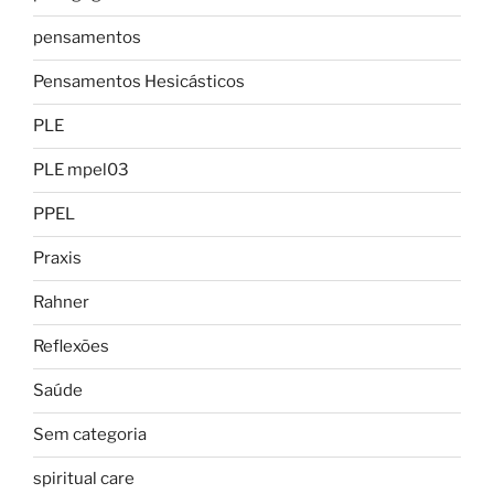
pensamentos
Pensamentos Hesicásticos
PLE
PLE mpel03
PPEL
Praxis
Rahner
Reflexões
Saúde
Sem categoria
spiritual care