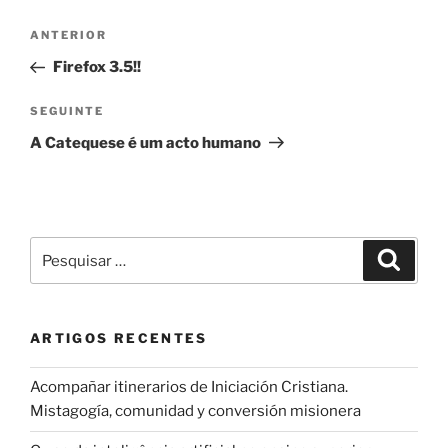
Navegação
Conteúdo
ANTERIOR
de
anterior
Firefox 3.5!!
artigos
Conteúdo
SEGUINTE
seguinte
A Catequese é um acto humano
Pesquisar
Pesqui
por:
ARTIGOS RECENTES
Acompañar itinerarios de Iniciación Cristiana.
Mistagogía, comunidad y conversión misionera