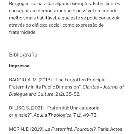
Bergoglio, só para dar alguns exemplos. Estes líderes
conseguiram demonstrar que é possível um mundo
melhor, mais habitável, e que este se pode conseguir
através do diálogo social, como expressão de
fraternidade.
Bibliografia
Impressa
BAGGIO, A. M. (2013). “The Forgotten Principle:
Fraternity in Its Public Dimension”.
Claritas – Journal of
Dialogue and Culture
, 2 (2), 35-52.
DI LISO, S. (2021). “Fraternità: Una categoria
originale?”.
Apulia Theologica
, 7 (1), 49-73.
MORIN, E. (2019).
La Fraternité, Pourquoi?
. Paris: Actes