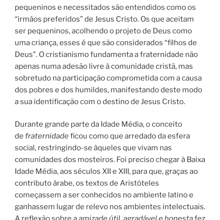
pequeninos e necessitados são entendidos como os
“irmãos preferidos” de Jesus Cristo. Os que aceitam
ser pequeninos, acolhendo o projeto de Deus como
uma criança, esses é que são considerados “filhos de
Deus”. O cristianismo fundamenta a fraternidade não
apenas numa adesão livre à comunidade cristã, mas
sobretudo na participação comprometida com a causa
dos pobres e dos humildes, manifestando deste modo
a sua identificação com o destino de Jesus Cristo.
Durante grande parte da Idade Média, o conceito
de
fraternidade
ficou como que arredado da esfera
social, restringindo-se àqueles que vivam nas
comunidades dos mosteiros. Foi preciso chegar à Baixa
Idade Média, aos séculos XII e XIII, para que, graças ao
contributo árabe, os textos de Aristóteles
começassem a ser conhecidos no ambiente latino e
ganhassem lugar de relevo nos ambientes intelectuais.
A reflexão sobre a
amizade útil, agradável e honesta
fez