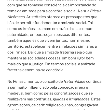
com que se tomasse consciência da importância do
tema da amizade para a concórdia social. Na sua
Ética a
Nicómaco
, Aristóteles oferece os pressupostos que
hão de permitir fundamentar a amizade social. Tal
como os irmãos se amam em razão da sua comum
paternidade, embora sejam pessoas diferentes,
também aqueles que vivem juntos, num mesmo
território, estabelecem entre si relações similares à
dos irmãos. Daí que a amizade fraterna seja o que
mantém as sociedades coesas, em bom rigor bem
mais do que a justiça. Em termos sociais, a amizade
fraterna denomina-se
concórdia
.
No Renascimento, o conceito de
fraternidade
continua
a ser muito influenciado pela conceção grega e
medieval, bem como pelas concretizações que se
realizavam nas
confrarias
,
guildas
e
irmandades
. Estas
agremiações, de cariz religioso ou não, congregavam