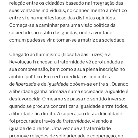
relação entre os cidadãos baseado na integração das
suas vontades individuais, no conhecimento autêntico
entre si e na manifestação das distintas opiniões.
Começa-se a caminhar para uma visão política da
sociedade, ao estilo das guildas, onde a vontade
comum pudesse vir a tornar-se a matriz da sociedade.
Chegado ao Iluminismo (filosofia das Luzes) e à
Revolução Francesa, a fraternidade vê aprofundada a
sua compreensão, bem como a sua plena inscrição no
âmbito político. Em certa medida, os conceitos
de
liberdade
e de
igualdade
opõem-se entre si. Quando
a liberdade ganha primazia numa sociedade, a igualde é
desfavorecida. O mesmo se passa no sentido inverso:
quando se procura concretizar a igualdade entre todos,
a liberdade fica limita. A superação desta dificuldade
foi procurada através da
fraternidade
, visando a
igualde de direitos. Uma vez que a fraternidade
promove relações de solidariedade e cooperação, no