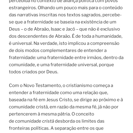
percebida no contexto de aliança política com povos
estrangeiros. Olhando um pouco mais para o conteúdo
das narrativas inscritas nos textos sagrados, percebe-
se que a fraternidade se baseia na existência de um
Deus – o de Abraão, Isaac e Jacó – que não é exclusivo
dos descendentes de Abraão. É de toda a humanidade,
é universal. Na verdade, isto implicou a compreensão
de dois modos complementares de entender a
fraternidade: uma fraternidade entre irmãos, dentro da
comunidade, e uma fraternidade universal, porque
todos criados por Deus.
Com o Novo Testamento, o cristianismo começa a
entender a fraternidade como uma relação que,
baseada na fé em Jesus Cristo, se dirige ao próximo e à
comunidade cristã, em razão da mesma fé, já não por
pertencerem à mesma pátria. O conceito
de
comunidade cristã
desborda os limites das
fronteiras políticas. A separação entre os que