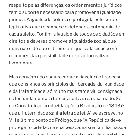
respeito pelas diferenças, os ordenamentos jurídicos
têm o suporte necessário para promover a igualdade
jurídica. A igualdade política é protegida pelo corpo
legislativo que reconhece e defende a autonomia de
cada sujeito. Por fim, a igualde de todos os cidadãos em
direitos e deveres promove a igualdade social, que
mais não é do que o direito em que cada cidadão vê
reconhecida a possibilidade de se autorrealizar
livremente.
Mas convém não esquecer que a Revolução Francesa,
que consignou os princípios da liberdade, da igualdade
e da fraternidade, só muito mais tarde viu consignada
na lei fundamental a terceira palavra da sua tríade. Só
na Constituição produzida após a Revolução de 1848 é
que a fraternidade ganha letra de lei. Aí se escreve, no
VIII e último ponto do Prólogo, que “A República deve
proteger o cidadão na sua pessoa, na sua família, na sua
religião, nos seus bens, no seu trabalho e disponibilizar