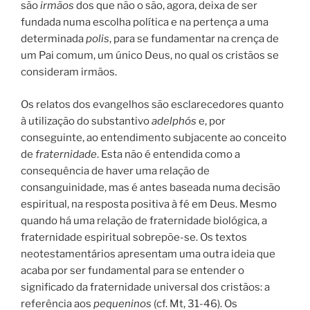
são
irmãos
dos que não o são, agora, deixa de ser
fundada numa escolha política e na pertença a uma
determinada
polis
, para se fundamentar na crença de
um Pai comum, um único Deus, no qual os cristãos se
consideram irmãos.
Os relatos dos evangelhos são esclarecedores quanto
à utilização do substantivo
adelphós
e, por
conseguinte, ao entendimento subjacente ao conceito
de
fraternidade
. Esta não é entendida como a
consequência de haver uma relação de
consanguinidade, mas é antes baseada numa decisão
espiritual, na resposta positiva à fé em Deus. Mesmo
quando há uma relação de fraternidade biológica, a
fraternidade espiritual sobrepõe-se. Os textos
neotestamentários apresentam uma outra ideia que
acaba por ser fundamental para se entender o
significado da fraternidade universal dos cristãos: a
referência aos
pequeninos
(cf. Mt, 31-46). Os