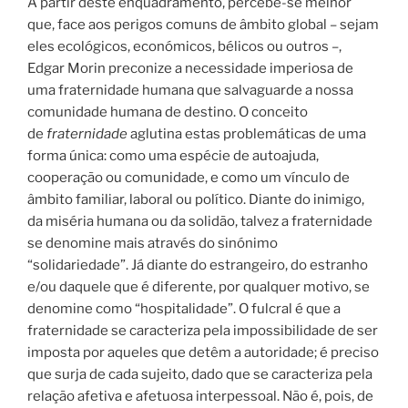
A partir deste enquadramento, percebe-se melhor
que, face aos perigos comuns de âmbito global – sejam
eles ecológicos, económicos, bélicos ou outros –,
Edgar Morin preconize a necessidade imperiosa de
uma fraternidade humana que salvaguarde a nossa
comunidade humana de destino. O conceito
de
fraternidade
aglutina estas problemáticas de uma
forma única: como uma espécie de autoajuda,
cooperação ou comunidade, e como um vínculo de
âmbito familiar, laboral ou político. Diante do inimigo,
da miséria humana ou da solidão, talvez a fraternidade
se denomine mais através do sinónimo
“solidariedade”. Já diante do estrangeiro, do estranho
e/ou daquele que é diferente, por qualquer motivo, se
denomine como “hospitalidade”. O fulcral é que a
fraternidade se caracteriza pela impossibilidade de ser
imposta por aqueles que detêm a autoridade; é preciso
que surja de cada sujeito, dado que se caracteriza pela
relação afetiva e afetuosa interpessoal. Não é, pois, de