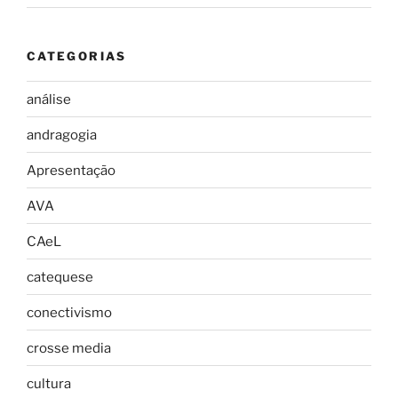
CATEGORIAS
análise
andragogia
Apresentação
AVA
CAeL
catequese
conectivismo
crosse media
cultura