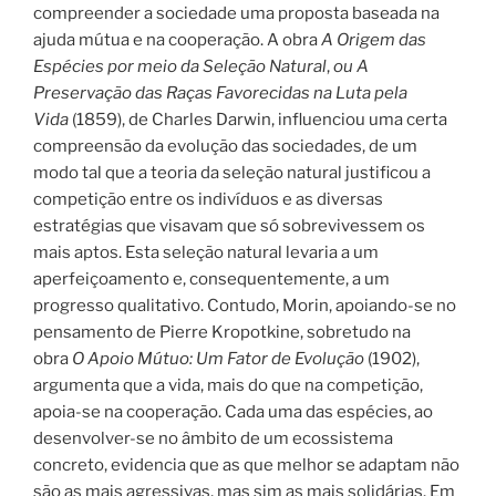
compreender a sociedade uma proposta baseada na
ajuda mútua e na cooperação. A obra
A Origem das
Espécies por meio da Seleção Natural
,
ou A
Preservação das Raças Favorecidas na Luta pela
Vida
(1859), de Charles Darwin, influenciou uma certa
compreensão da evolução das sociedades, de um
modo tal que a teoria da seleção natural justificou a
competição entre os indivíduos e as diversas
estratégias que visavam que só sobrevivessem os
mais aptos. Esta seleção natural levaria a um
aperfeiçoamento e, consequentemente, a um
progresso qualitativo. Contudo, Morin, apoiando-se no
pensamento de Pierre Kropotkine, sobretudo na
obra
O Apoio Mútuo: Um Fator de Evolução
(1902),
argumenta que a vida, mais do que na competição,
apoia-se na cooperação. Cada uma das espécies, ao
desenvolver-se no âmbito de um ecossistema
concreto, evidencia que as que melhor se adaptam não
são as mais agressivas, mas sim as mais solidárias. Em