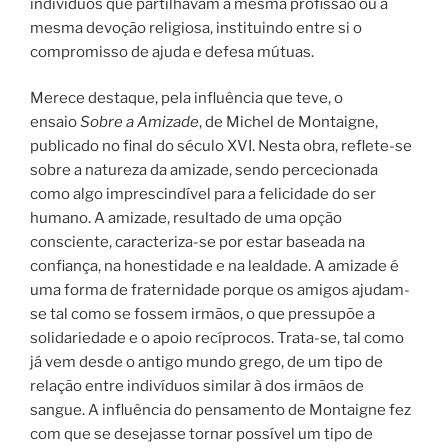
indivíduos que partilhavam a mesma profissão ou a
mesma devoção religiosa, instituindo entre si o
compromisso de ajuda e defesa mútuas.
Merece destaque, pela influência que teve, o
ensaio
Sobre a Amizade
, de Michel de Montaigne,
publicado no final do século XVI. Nesta obra, reflete-se
sobre a natureza da amizade, sendo percecionada
como algo imprescindível para a felicidade do ser
humano. A amizade, resultado de uma opção
consciente, caracteriza-se por estar baseada na
confiança, na honestidade e na lealdade. A amizade é
uma forma de fraternidade porque os amigos ajudam-
se tal como se fossem irmãos, o que pressupõe a
solidariedade e o apoio recíprocos. Trata-se, tal como
já vem desde o antigo mundo grego, de um tipo de
relação entre indivíduos similar à dos irmãos de
sangue. A influência do pensamento de Montaigne fez
com que se desejasse tornar possível um tipo de