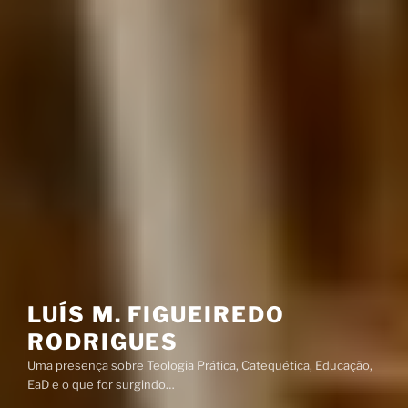
LUÍS M. FIGUEIREDO
RODRIGUES
Uma presença sobre Teologia Prática, Catequética, Educação,
EaD e o que for surgindo…