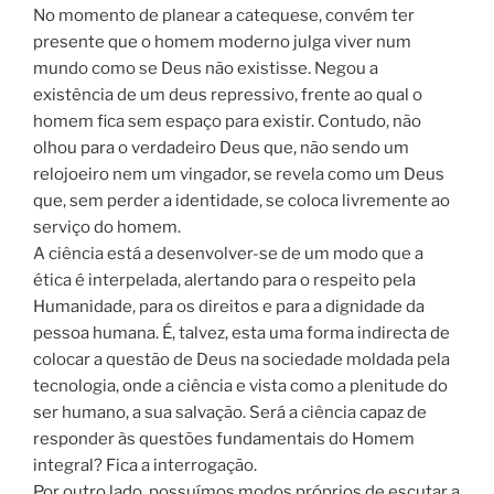
No momento de planear a catequese, convém ter
presente que o homem moderno julga viver num
mundo como se Deus não existisse. Negou a
existência de um deus repressivo, frente ao qual o
homem fica sem espaço para existir. Contudo, não
olhou para o verdadeiro Deus que, não sendo um
relojoeiro nem um vingador, se revela como um Deus
que, sem perder a identidade, se coloca livremente ao
serviço do homem.
A ciência está a desenvolver-se de um modo que a
ética é interpelada, alertando para o respeito pela
Humanidade, para os direitos e para a dignidade da
pessoa humana. É, talvez, esta uma forma indirecta de
colocar a questão de Deus na sociedade moldada pela
tecnologia, onde a ciência e vista como a plenitude do
ser humano, a sua salvação. Será a ciência capaz de
responder às questões fundamentais do Homem
integral? Fica a interrogação.
Por outro lado, possuímos modos próprios de escutar a