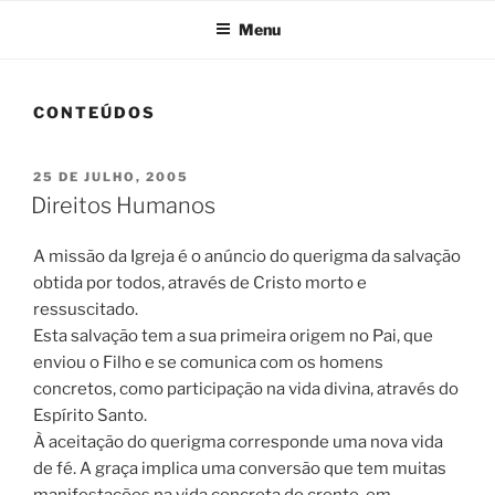
Menu
CONTEÚDOS
PUBLICADO
25 DE JULHO, 2005
EM
Direitos Humanos
A missão da Igreja é o anúncio do querigma da salvação
obtida por todos, através de Cristo morto e
ressuscitado.
Esta salvação tem a sua primeira origem no Pai, que
enviou o Filho e se comunica com os homens
concretos, como participação na vida divina, através do
Espírito Santo.
À aceitação do querigma corresponde uma nova vida
de fé. A graça implica uma conversão que tem muitas
manifestações na vida concreta do crente, em