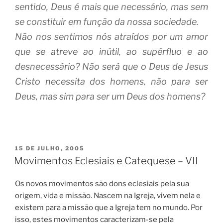
sentido, Deus é mais que necessário, mas sem
se constituir em função da nossa sociedade.
Não nos sentimos nós atraídos por um amor
que se atreve ao inútil, ao supérfluo e ao
desnecessário? Não será que o Deus de Jesus
Cristo necessita dos homens, não para ser
Deus, mas sim para ser um Deus dos homens?
PUBLICADO
15 DE JULHO, 2005
EM
Movimentos Eclesiais e Catequese – VII
Os novos movimentos são dons eclesiais pela sua
origem, vida e missão. Nascem na Igreja, vivem nela e
existem para a missão que a Igreja tem no mundo. Por
isso, estes movimentos caracterizam-se pela