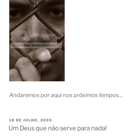
Andaremos por aqui nos próximos tempos…
PUBLICADO
18 DE JULHO, 2005
EM
Um Deus que não serve para nada!