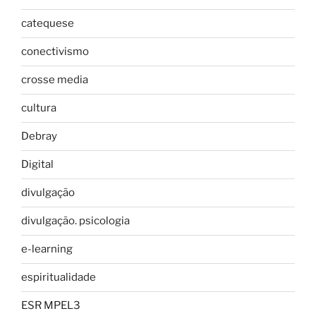
catequese
conectivismo
crosse media
cultura
Debray
Digital
divulgação
divulgação. psicologia
e-learning
espiritualidade
ESR MPEL3