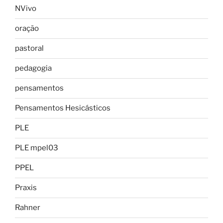
NVivo
oração
pastoral
pedagogia
pensamentos
Pensamentos Hesicásticos
PLE
PLE mpel03
PPEL
Praxis
Rahner