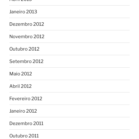
Janeiro 2013
Dezembro 2012
Novembro 2012
Outubro 2012
Setembro 2012
Maio 2012
Abril 2012
Fevereiro 2012
Janeiro 2012
Dezembro 2011
Outubro 2011