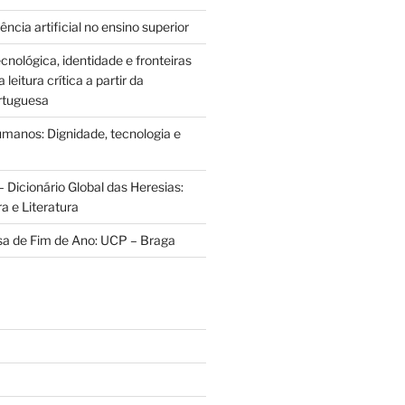
ência artificial no ensino superior
cnológica, identidade e fronteiras
leitura crítica a partir da
rtuguesa
anos: Dignidade, tecnologia e
 Dicionário Global das Heresias:
ra e Literatura
sa de Fim de Ano: UCP – Braga