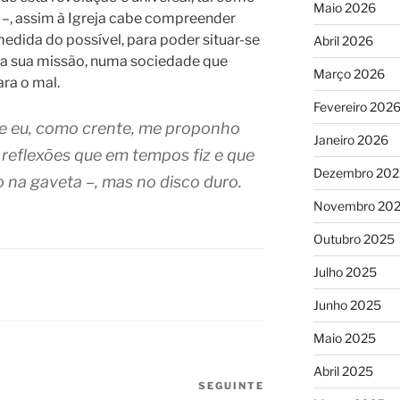
Maio 2026
a –, assim à Igreja cabe compreender
medida do possível, para poder situar-se
Abril 2026
í a sua missão, numa sociedade que
Março 2026
ra o mal.
Fevereiro 202
e eu, como crente, me proponho
Janeiro 2026
e reflexões que em tempos fiz e que
Dezembro 202
 na gaveta –, mas no disco duro.
Novembro 20
Outubro 2025
Julho 2025
Junho 2025
Maio 2025
Abril 2025
SEGUINTE
Conteúdo