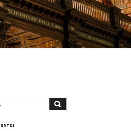
S
Pesquisar
CENTES