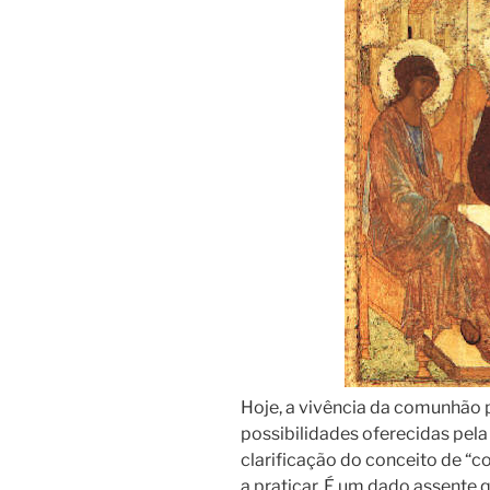
Hoje, a vivência da comunhão 
possibilidades oferecidas pel
clarificação do conceito de “
a praticar. É um dado assente q